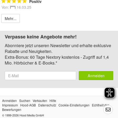
Positiv
Von:
l***i
16.03.25
Mehr...
Verpasse keine Angebote mehr!
Abonniere jetzt unseren Newsletter und erhalte exklusive
Rabatte und Neuigkeiten.
Extra-Bonus: 60 Tage Nextory kostenlos - Zugriff auf 1,4
Mio. Hörbücher & E-Books.*
Anmelden
Anmelden
Suchen
Verkaufen
Hilfe
Impressum
Hood-AGB
Datenschutz
Cookie-Einstellungen
Echtheit der
Bewertungen
© 1999-2026
Hood Media GmbH