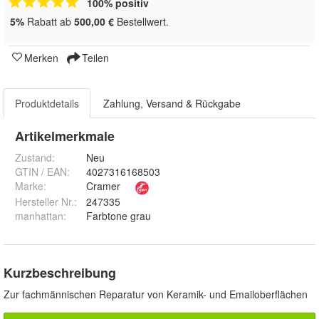
100% positiv
5%
Rabatt ab
500,00 €
Bestellwert.
Merken
Teilen
Produktdetails
Zahlung, Versand & Rückgabe
Artikelmerkmale
Zustand:
Neu
GTIN / EAN:
4027316168503
Marke:
Cramer
Hersteller Nr.:
247335
manhattan
:
Farbtone grau
Kurzbeschreibung
Zur fachmännischen Reparatur von Keramik- und Emailoberflächen