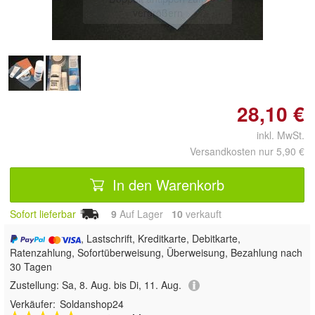
vergrößern
28,10 €
inkl. MwSt.
Versandkosten nur 5,90 €
In den Warenkorb
Sofort lieferbar
9
Auf Lager
10
 verkauft
, Lastschrift, Kreditkarte, Debitkarte,
Ratenzahlung, Sofortüberweisung, Überweisung, Bezahlung nach
30 Tagen
Zustellung:
Sa, 8. Aug. bis Di, 11. Aug.
Verkäufer:
Soldanshop24