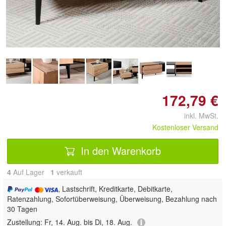
Doppelt antippen zum
vergrößern
172,79 €
inkl. MwSt.
Kostenloser Versand
In den Warenkorb
4
Auf Lager
1
 verkauft
, Lastschrift, Kreditkarte, Debitkarte,
Ratenzahlung, Sofortüberweisung, Überweisung, Bezahlung nach
30 Tagen
Zustellung:
Fr, 14. Aug. bis Di, 18. Aug.