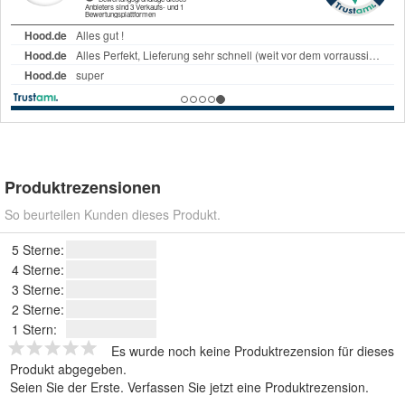
Produktrezensionen
So beurteilen Kunden dieses Produkt.
5 Sterne:
4 Sterne:
3 Sterne:
2 Sterne:
1 Stern:
Es wurde noch keine Produktrezension für dieses
Produkt abgegeben.
Seien Sie der Erste.
Verfassen Sie jetzt eine Produktrezension
.