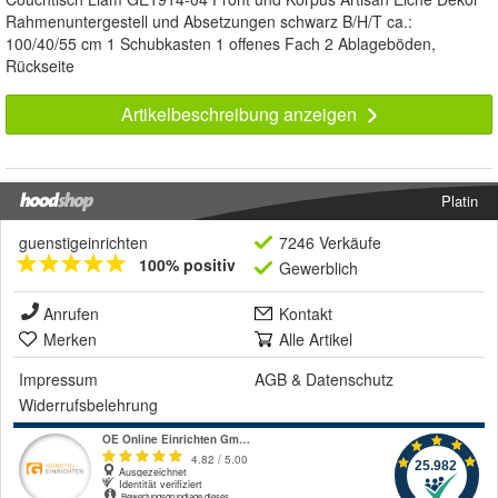
Rahmenuntergestell und Absetzungen schwarz B/H/T ca.:
100/40/55 cm 1 Schubkasten 1 offenes Fach 2 Ablageböden,
Rückseite
Artikelbeschreibung anzeigen
Platin
guenstigeinrichten
7246 Verkäufe
100% positiv
Gewerblich
Anrufen
Kontakt
Merken
Alle Artikel
Impressum
AGB
&
Datenschutz
Widerrufsbelehrung