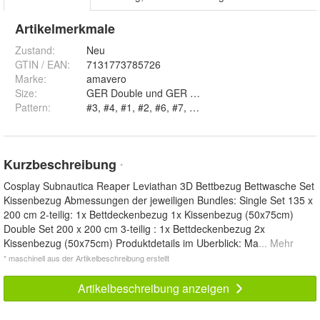
Artikelmerkmale
Zustand:
Neu
GTIN / EAN:
7131773785726
Marke:
amavero
Size
:
GER Double und GER Single
Pattern
:
Kurzbeschreibung
*
Cosplay Subnautica Reaper Leviathan 3D Bettbezug Bettwasche Set
Kissenbezug Abmessungen der jeweiligen Bundles: Single Set 135 x
200 cm 2-teilig: 1x Bettdeckenbezug 1x Kissenbezug (50x75cm)
Double Set 200 x 200 cm 3-teilig : 1x Bettdeckenbezug 2x
Kissenbezug (50x75cm) Produktdetails im Uberblick: Ma
... Mehr
* maschinell aus der Artikelbeschreibung erstellt
Artikelbeschreibung anzeigen