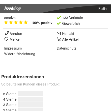
Platin
amalvb
133 Verkäufe
100% positiv
Gewerblich
Anrufen
Kontakt
Merken
Alle Artikel
Impressum
Datenschutz
Widerrufsbelehrung
Produktrezensionen
So beurteilen Kunden dieses Produkt.
5 Sterne:
4 Sterne:
3 Sterne:
2 Sterne: