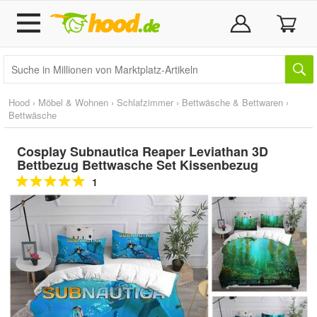
Hood
›
Möbel & Wohnen
›
Schlafzimmer
›
Bettwäsche & Bettwaren
›
Bettwäsche
Cosplay Subnautica Reaper Leviathan 3D
Bettbezug Bettwasche Set Kissenbezug
1