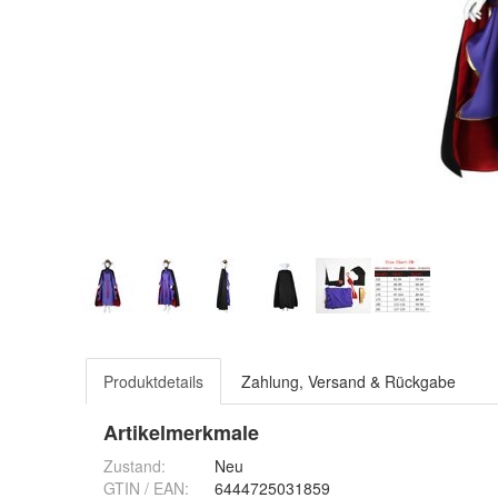
Produktdetails
Zahlung, Versand & Rückgabe
Artikelmerkmale
Zustand:
Neu
GTIN / EAN:
6444725031859