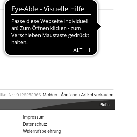
tikel Nr.:
0126252966
Melden
|
Ähnlichen
Artikel verkaufen
Platin
Impressum
Datenschutz
Widerrufsbelehrung