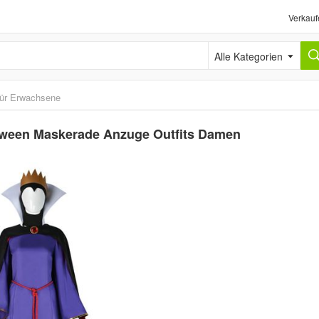
Verkauf
Alle Kategorien
ür Erwachsene
oween Maskerade Anzuge Outfits Damen