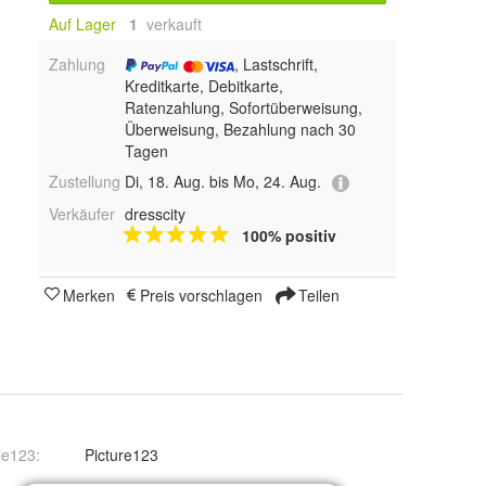
Auf Lager
1
 verkauft
Zahlung
, Lastschrift,
Kreditkarte, Debitkarte,
Ratenzahlung, Sofortüberweisung,
Überweisung, Bezahlung nach 30
Tagen
Zustellung
Di, 18. Aug. bis Mo, 24. Aug.
Verkäufer
dresscity
100% positiv
Merken
Preis vorschlagen
Teilen
le123
:
Picture123