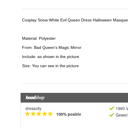
dresscity
1960 V
100% positiv
Gewerb