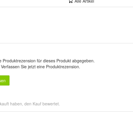
Alle Artikel
e Produktrezension für dieses Produkt abgegeben.
.
Verfassen Sie jetzt eine Produktrezension
.
sen
kauft haben, den Kauf bewertet.