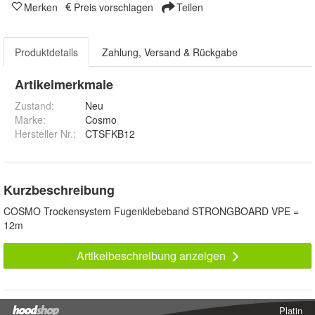
Merken
Preis vorschlagen
Teilen
Produktdetails
Zahlung, Versand & Rückgabe
Artikelmerkmale
Zustand:
Neu
Marke:
Cosmo
Hersteller Nr.:
CTSFKB12
Kurzbeschreibung
COSMO Trockensystem Fugenklebeband STRONGBOARD VPE =
12m
Artikelbeschreibung anzeigen
Platin