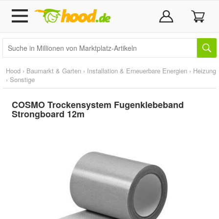
Hood
›
Baumarkt & Garten
›
Installation & Erneuerbare Energien
›
Heizung
›
Sonstige
COSMO Trockensystem Fugenklebeband
Strongboard 12m