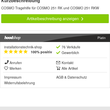
Kurzbeschreibung
COSMO Tragehilfe für COSMO 251 RK und COSMO 251 RKW
Artikelbeschreibung anzeigen
Platin
installationstechnik-shop
76 Verkäufe
100% positiv
Gewerblich
Anrufen
Kontakt
Merken
Alle Artikel
Impressum
AGB
&
Datenschutz
Widerrufsbelehrung