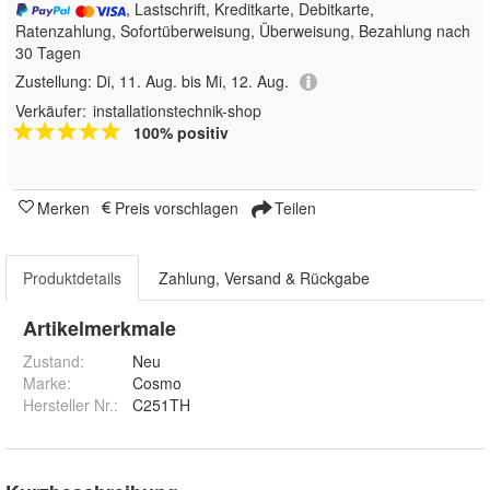
, Lastschrift, Kreditkarte, Debitkarte,
Ratenzahlung, Sofortüberweisung, Überweisung, Bezahlung nach
30 Tagen
Zustellung:
Di, 11. Aug. bis Mi, 12. Aug.
Verkäufer:
installationstechnik-shop
100% positiv
Merken
Preis vorschlagen
Teilen
Produktdetails
Zahlung, Versand & Rückgabe
Artikelmerkmale
Zustand:
Neu
Marke:
Cosmo
Hersteller Nr.:
C251TH