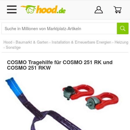
Hood
›
Baumarkt & Garten
›
Installation & Erneuerbare Energien
›
Heizung
›
Sonstige
COSMO Tragehilfe für COSMO 251 RK und
COSMO 251 RKW