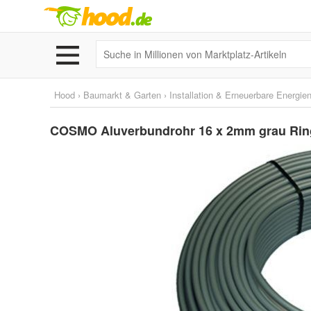
Hood
›
Baumarkt & Garten
›
Installation & Erneuerbare Energie
COSMO Aluverbundrohr 16 x 2mm grau Ri