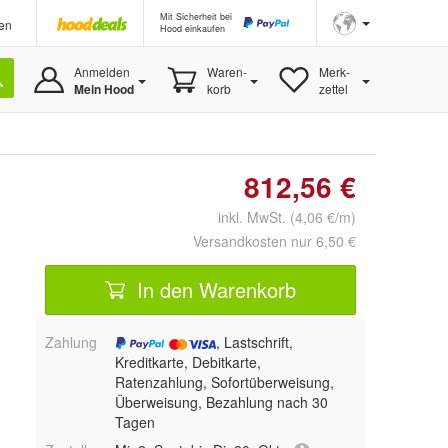
Mit Sicherheit bei
en
Hood einkaufen
Anmelden
Waren-
Merk-
Mein Hood
korb
zettel
812,56 €
inkl. MwSt. (4,06 €/m)
Versandkosten nur 6,50 €
In den Warenkorb
Zahlung
, Lastschrift,
Kreditkarte, Debitkarte,
Ratenzahlung, Sofortüberweisung,
Überweisung, Bezahlung nach 30
Tagen