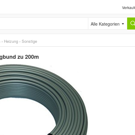
Verkauf
Alle Kategorien
n
›
Heizung
›
Sonstige
ngbund zu 200m