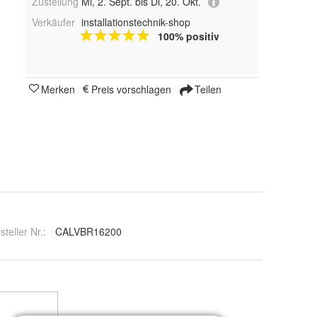
Zustellung
Mi, 2. Sept. bis Di, 20. Okt.
Verkäufer
installationstechnik-shop
100% positiv
Merken
Preis vorschlagen
Teilen
steller Nr.:
CALVBR16200