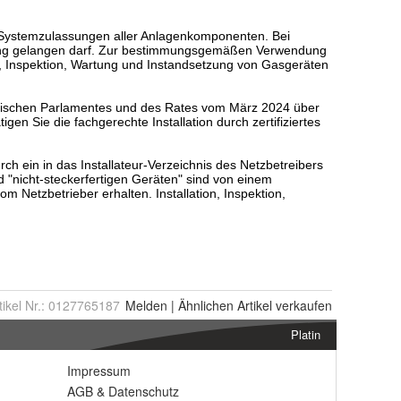
tikel Nr.:
0127765187
Melden
|
Ähnlichen
Artikel verkaufen
Platin
Impressum
AGB
&
Datenschutz