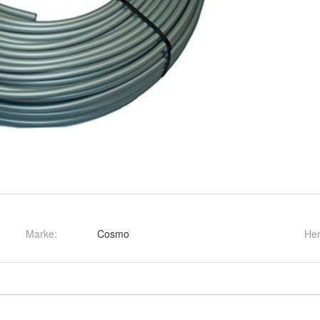
Marke:
Cosmo
Her