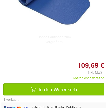
Doppelt antippen zum
vergrößern
109,69 €
inkl. MwSt.
Kostenloser Versand
In den Warenkorb
1
 verkauft
, Lastschrift, Kreditkarte, Debitkarte,