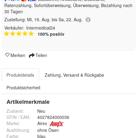
Ratenzahlung, Sofortüberweisung, Überweisung, Bezahlung nach
30 Tagen
Zustellung:
Mi, 19. Aug. bis Sa, 22. Aug.
Verkäufer:
Intermedical24
100% positiv
Merken
Teilen
Produktdetails
Zahlung, Versand & Rückgabe
Produktsicherheit
Artikelmerkmale
Zustand:
Neu
GTIN / EAN:
4027824000036
Marke:
Airex
Ausführung
:
ohne Ösen
Farbe
:
blau