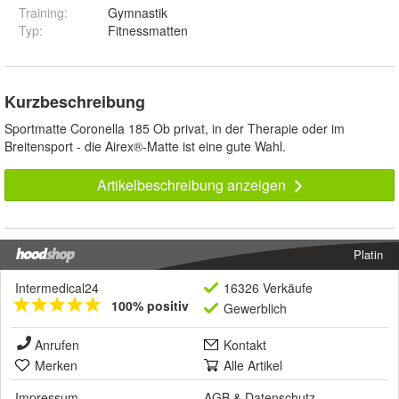
Training
:
Gymnastik
Typ
:
Fitnessmatten
Kurzbeschreibung
Sportmatte Coronella 185 Ob privat, in der Therapie oder im
Breitensport - die Airex®-Matte ist eine gute Wahl.
Artikelbeschreibung anzeigen
Platin
Intermedical24
16326 Verkäufe
100% positiv
Gewerblich
Anrufen
Kontakt
Merken
Alle Artikel
Impressum
AGB
&
Datenschutz