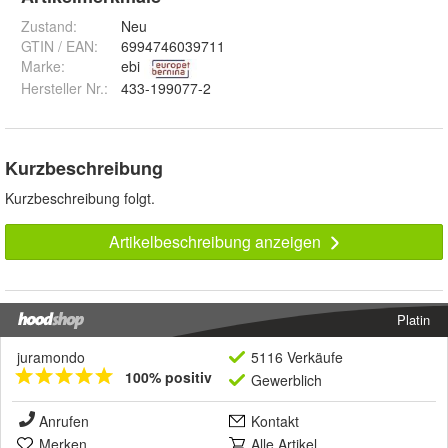
Zustand:
Neu
GTIN / EAN:
6994746039711
Marke:
ebi
Hersteller Nr.:
433-199077-2
Kurzbeschreibung
Kurzbeschreibung folgt.
Artikelbeschreibung anzeigen
Platin
juramondo
5116 Verkäufe
100% positiv
Gewerblich
Anrufen
Kontakt
Merken
Alle Artikel