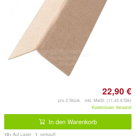
Doppelt antippen zum
vergrößern
22,90 €
pro 2 Stück inkl. MwSt. (11,45 €/Stk)
Kostenloser Versand
In den Warenkorb
10+
Auf Lager
1
 verkauft