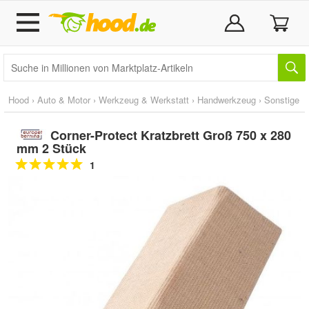
Hood
›
Auto & Motor
›
Werkzeug & Werkstatt
›
Handwerkzeug
›
Sonstige
Corner-Protect Kratzbrett Groß 750 x 280
mm 2 Stück
1