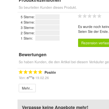
Produktrezensionen
So beurteilen Kunden dieses Produkt.
5 Sterne:
4 Sterne:
Es wurde noch kein
3 Sterne:
Seien Sie der Erste
2 Sterne:
1 Stern:
Rezension verfas
Bewertungen
So haben Kunden, die den Artikel bei diesem Verkäufer ge
Positiv
Von:
n***o
19.02.26
Mehr...
Verpasse keine Angebote mehr!