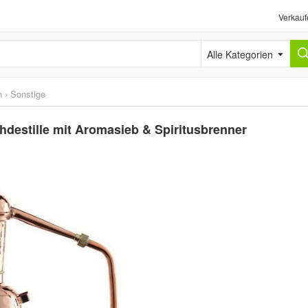
Verkauf
Alle Kategorien
n
›
Sonstige
hdestille mit Aromasieb & Spiritusbrenner