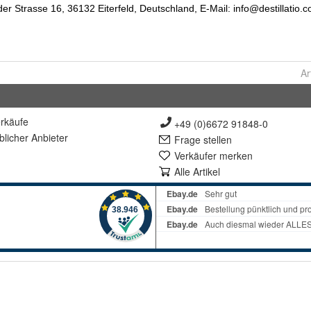
Ar
rkäufe
+49 (0)6672 91848-0
lich
er Anbieter
Frage stellen
Verkäufer merken
Alle Artikel