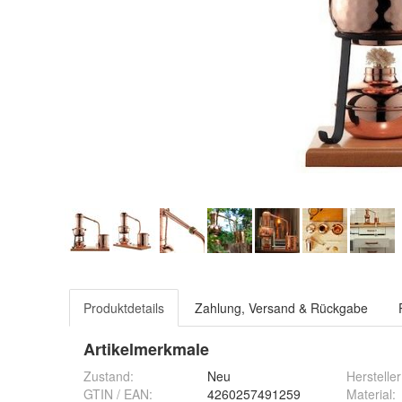
Produktdetails
Zahlung, Versand & Rückgabe
Artikelmerkmale
Zustand:
Neu
Hersteller
GTIN / EAN:
4260257491259
Material
: