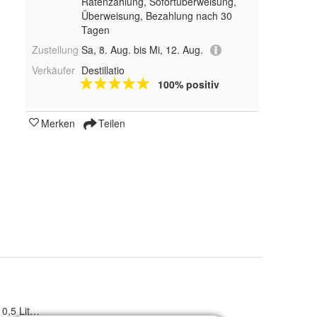
Ratenzahlung, Sofortüberweisung,
Überweisung, Bezahlung nach 30
Tagen
Zustellung
Sa, 8. Aug. bis Mi, 12. Aug.
Verkäufer
Destillatio
100% positiv
Merken
Teilen
0,5 Liter; Kühler: 530 ml