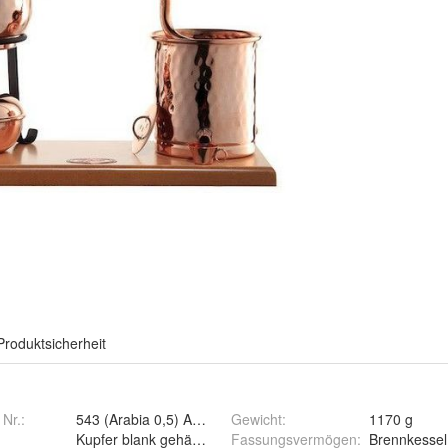
Produktsicherheit
 Nr.:
543 (Arabia 0,5) Amazon
Gewicht
:
1170 g
Kupfer blank gehämmert
Fassungsvermögen
:
Brennkessel 