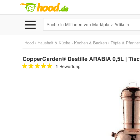
Hood
›
Haushalt & Küche
›
Kochen & Backen
›
Töpfe & Pfanne
CopperGarden® Destille ARABIA 0,5L | Tisc
1
Bewertung