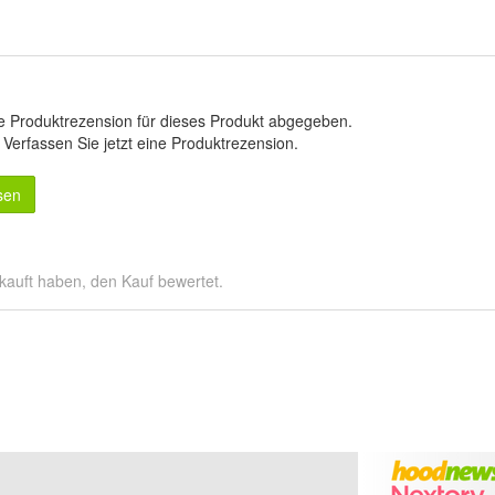
e Produktrezension für dieses Produkt abgegeben.
.
Verfassen Sie jetzt eine Produktrezension
.
sen
kauft haben, den Kauf bewertet.