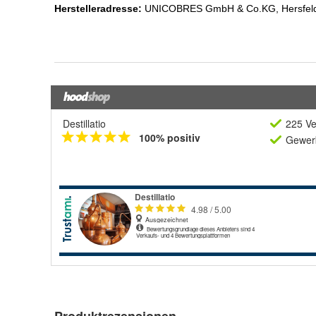
Destillatio
225 Ve
100% positiv
Gewerb