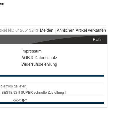
tikel Nr.:
0126513243
Melden
|
Ähnlichen
Artikel verkaufen
Platin
Impressum
AGB
&
Datenschutz
Widerrufsbelehrung