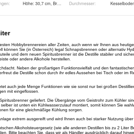
ngen
:
Höhe: 30,7 cm, Breite: 31 cm, Tiefe: 13 cm
Durchmesser
:
Kesselboden