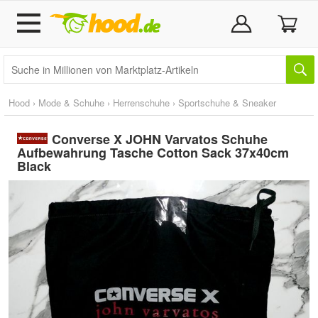
Hood
›
Mode & Schuhe
›
Herrenschuhe
›
Sportschuhe & Sneaker
Converse X JOHN Varvatos Schuhe
Aufbewahrung Tasche Cotton Sack 37x40cm
Black