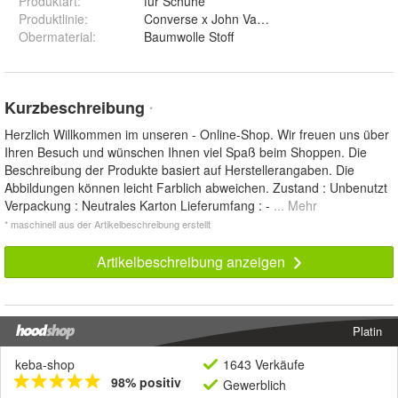
Produktart
:
für Schuhe
Produktlinie
:
Converse x John Varvatos
Obermaterial
:
Baumwolle Stoff
Kurzbeschreibung
*
Herzlich Willkommen im unseren - Online-Shop. Wir freuen uns über
Ihren Besuch und wünschen Ihnen viel Spaß beim Shoppen. Die
Beschreibung der Produkte basiert auf Herstellerangaben. Die
Abbildungen können leicht Farblich abweichen. Zustand : Unbenutzt
Verpackung : Neutrales Karton Lieferumfang : -
... Mehr
* maschinell aus der Artikelbeschreibung erstellt
Artikelbeschreibung anzeigen
Platin
keba-shop
1643 Verkäufe
98% positiv
Gewerblich