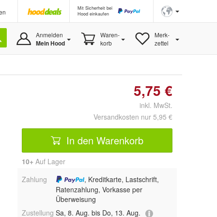
Mit Sicherheit bei
en
Hood einkaufen
Anmelden
Waren-
Merk-
Mein Hood
korb
zettel
5,75 €
inkl. MwSt.
Versandkosten nur 5,95 €
In den Warenkorb
10+
Auf Lager
Zahlung
, Kreditkarte, Lastschrift,
Ratenzahlung, Vorkasse per
Überweisung
Zustellung
Sa, 8. Aug. bis Do, 13. Aug.