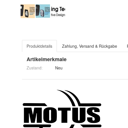
Produktdetails
Zahlung, Versand & Rückgabe
Artikelmerkmale
Zustand:
Neu