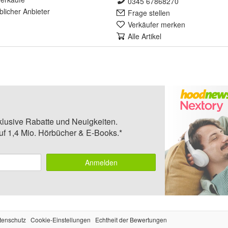
0345 67868270
lich
er Anbieter
Frage stellen
Verkäufer merken
Alle Artikel
klusive Rabatte und Neuigkeiten.
auf 1,4 Mio. Hörbücher & E-Books.*
Anmelden
tenschutz
Cookie-Einstellungen
Echtheit der Bewertungen