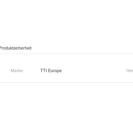
Produktsicherheit
Marke:
TTI Europe
Her