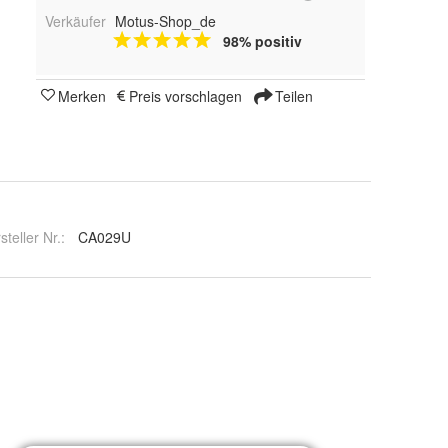
Verkäufer
Motus-Shop_de
98% positiv
Merken
Preis vorschlagen
Teilen
steller Nr.:
CA029U