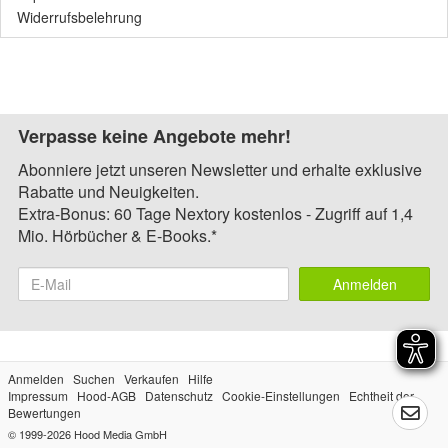
Widerrufsbelehrung
Verpasse keine Angebote mehr!
Abonniere jetzt unseren Newsletter und erhalte exklusive
Rabatte und Neuigkeiten.
Extra-Bonus: 60 Tage Nextory kostenlos - Zugriff auf 1,4
Mio. Hörbücher & E-Books.*
Anmelden
Anmelden
Suchen
Verkaufen
Hilfe
Impressum
Hood-AGB
Datenschutz
Cookie-Einstellungen
Echtheit der
Bewertungen
© 1999-2026
Hood Media GmbH