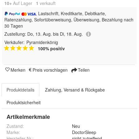
10+
Auf Lager
1
 verkauft
, Lastschrift, Kreditkarte, Debitkarte,
Ratenzahlung, Sofortüberweisung, Überweisung, Bezahlung nach
30 Tagen
Zustellung:
Do, 13. Aug. bis Di, 18. Aug.
Verkäufer:
Pyramidenkönig
100% positiv
Merken
Preis vorschlagen
Teilen
Produktdetails
Zahlung, Versand & Rückgabe
Produktsicherheit
Artikelmerkmale
Zustand:
Neu
Marke:
DoctorSleep
Hersteller Nr.:
nicht zutreffend