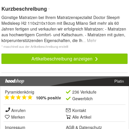
Kurzbeschreibung
*
Günstige Matratzen bei Ihrem Matratzenspezialist Doctor Sleep®
Medisleep H2 110x210x10cm mit Bezug Milano Seit mehr als 60
Jahren fertigen und verkaufen wir erfolgreich Matratzen: - Matratzen
aus hochwertigem Comfort- und Kaltschaum. - Matratzen mit guten,
körperunterstützenden Eigenschaften, die Ih
... Mehr
* maschinell aus der Artikelbeschreibung erstellt
Artikelbeschreibung anzeigen
Platin
Pyramidenkönig
236 Verkäufe
100% positiv
Gewerblich
Anrufen
Kontakt
Merken
Alle Artikel
Impressum
AGB
&
Datenschutz