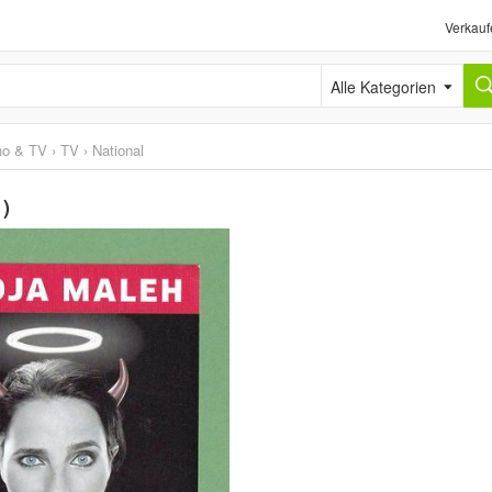
Verkauf
Alle Kategorien
no & TV
›
TV
›
National
1)