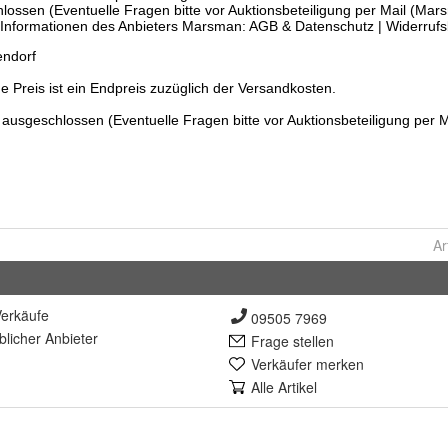
Ar
erkäufe
09505 7969
lich
er Anbieter
Frage stellen
Verkäufer merken
Alle Artikel