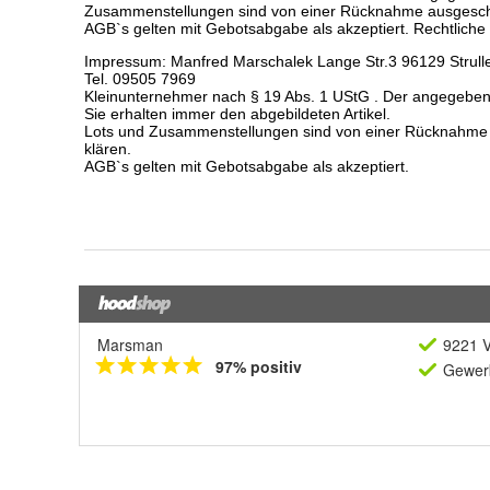
Marsman
9221 V
97% positiv
Gewerb