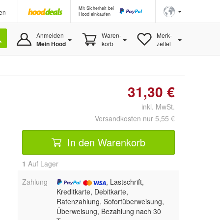
Mit Sicherheit bei
en
Hood einkaufen
Anmelden
Waren-
Merk-
Mein Hood
korb
zettel
31,30 €
inkl. MwSt.
Versandkosten nur 5,55 €
In den Warenkorb
1
Auf Lager
Zahlung
, Lastschrift,
Kreditkarte, Debitkarte,
Ratenzahlung, Sofortüberweisung,
Überweisung, Bezahlung nach 30