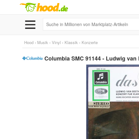
Hood
›
Musik
›
Vinyl
›
Klassik
›
Konzerte
Columbia SMC 91144 - Ludwig van B