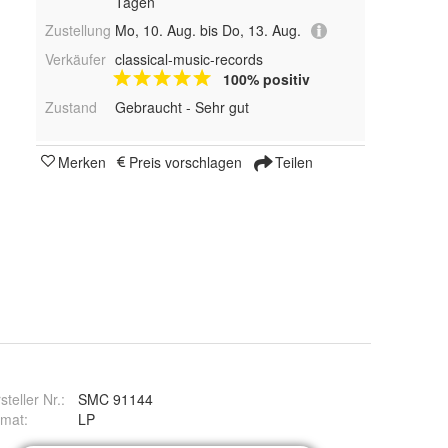
Tagen
Zustellung
Mo, 10. Aug. bis Do, 13. Aug.
Verkäufer
classical-music-records
100% positiv
Zustand
Gebraucht - Sehr gut
Merken
Preis vorschlagen
Teilen
steller Nr.:
SMC 91144
rmat
:
LP