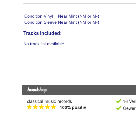
classical-music-records
16 Ver
100% positiv
Gewerb