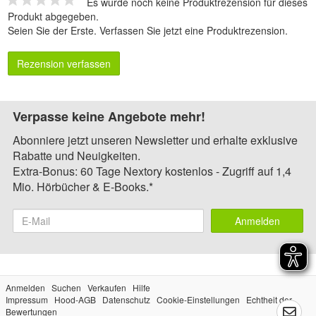
Es wurde noch keine Produktrezension für dieses
Produkt abgegeben.
Seien Sie der Erste.
Verfassen Sie jetzt eine Produktrezension
.
Rezension verfassen
Verpasse keine Angebote mehr!
Abonniere jetzt unseren Newsletter und erhalte exklusive
Rabatte und Neuigkeiten.
Extra-Bonus: 60 Tage Nextory kostenlos - Zugriff auf 1,4
Mio. Hörbücher & E-Books.*
Anmelden
Anmelden
Suchen
Verkaufen
Hilfe
Impressum
Hood-AGB
Datenschutz
Cookie-Einstellungen
Echtheit der
Bewertungen