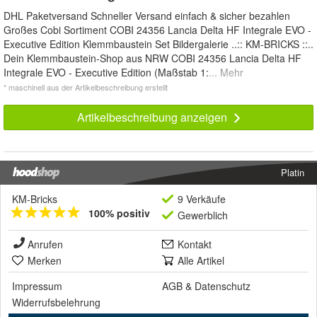
DHL Paketversand Schneller Versand einfach & sicher bezahlen
Großes Cobi Sortiment COBI 24356 Lancia Delta HF Integrale EVO -
Executive Edition Klemmbaustein Set Bildergalerie ..:: KM-BRICKS ::..
Dein Klemmbaustein-Shop aus NRW COBI 24356 Lancia Delta HF
Integrale EVO - Executive Edition (Maßstab 1:
... Mehr
* maschinell aus der Artikelbeschreibung erstellt
Artikelbeschreibung anzeigen
Platin
KM-Bricks
9 Verkäufe
100% positiv
Gewerblich
Anrufen
Kontakt
Merken
Alle Artikel
Impressum
AGB
&
Datenschutz
Widerrufsbelehrung