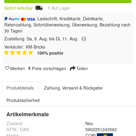
Sofort lieferbar
1
Auf Lager
, Lastschrift, Kreditkarte, Debitkarte,
Ratenzahlung, Sofortüberweisung, Überweisung, Bezahlung nach
30 Tagen
Zustellung:
Sa, 8. Aug. bis Di, 11. Aug.
Verkäufer:
KM-Bricks
100% positiv
Merken
Preis vorschlagen
Teilen
Produktdetails
Zahlung, Versand & Rückgabe
Produktsicherheit
Artikelmerkmale
Zustand:
Neu
GTIN / EAN:
5902251243562
Marke:
COBI