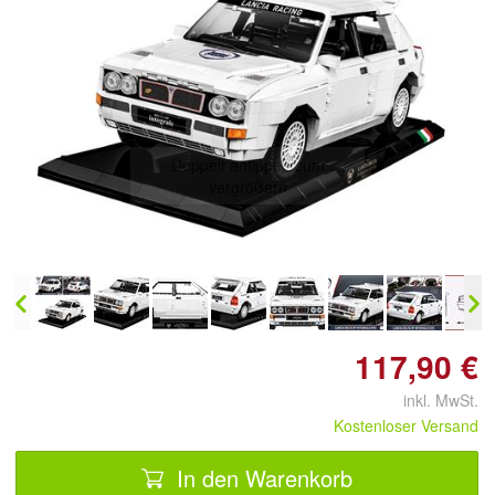
Doppelt antippen zum
vergrößern
117,90 €
inkl. MwSt.
Kostenloser Versand
In den Warenkorb