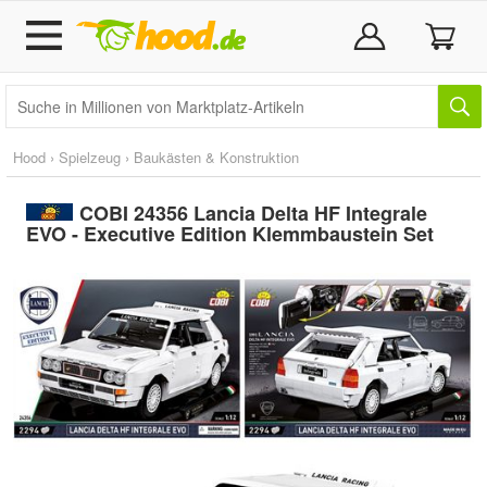
Hood
›
Spielzeug
›
Baukästen & Konstruktion
COBI 24356 Lancia Delta HF Integrale
EVO - Executive Edition Klemmbaustein Set