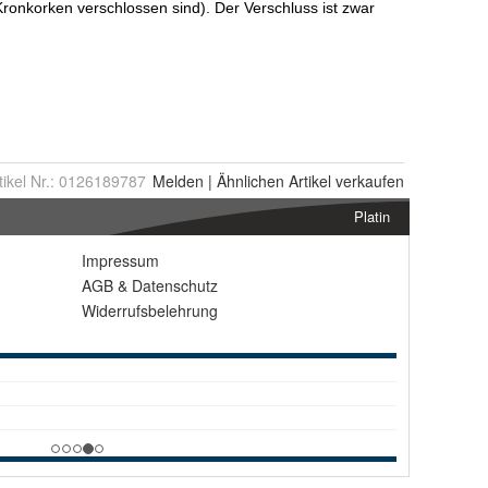
tikel Nr.:
0126189787
Melden
|
Ähnlichen
Artikel verkaufen
Platin
Impressum
AGB
&
Datenschutz
Widerrufsbelehrung