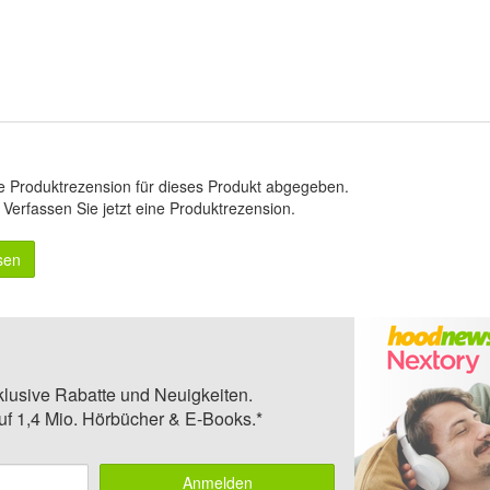
e Produktrezension für dieses Produkt abgegeben.
.
Verfassen Sie jetzt eine Produktrezension
.
sen
klusive Rabatte und Neuigkeiten.
auf 1,4 Mio. Hörbücher & E-Books.*
Anmelden