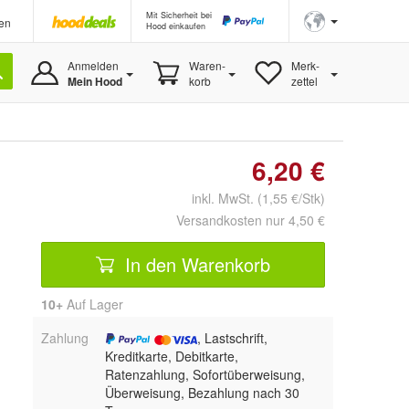
Mit Sicherheit bei
en
Hood einkaufen
Anmelden
Waren-
Merk-
Mein Hood
korb
zettel
6,20 €
inkl. MwSt. (1,55 €/Stk)
Versandkosten nur 4,50 €
In den Warenkorb
10+
Auf Lager
Zahlung
, Lastschrift,
Kreditkarte, Debitkarte,
Ratenzahlung, Sofortüberweisung,
Überweisung, Bezahlung nach 30