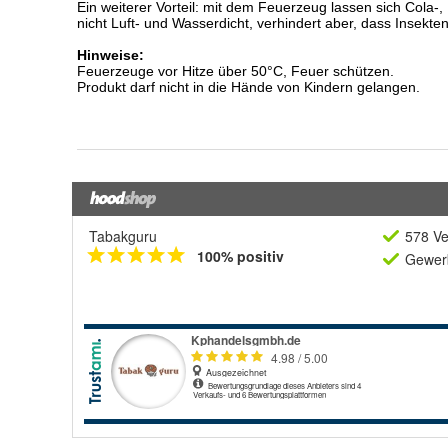
Tabakguru
578 Ve
100% positiv
Gewerb