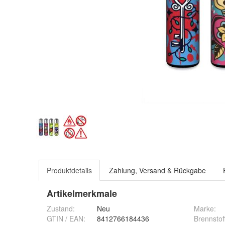
Produktdetails
Zahlung, Versand & Rückgabe
Artikelmerkmale
Zustand:
Neu
Marke:
GTIN / EAN:
8412766184436
Brennstof