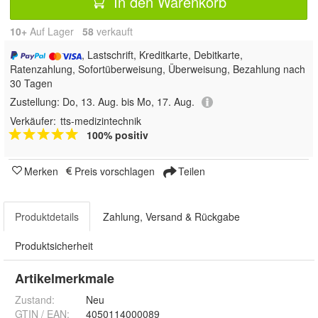
In den Warenkorb
10+
Auf Lager
58
 verkauft
, Lastschrift, Kreditkarte, Debitkarte,
Ratenzahlung, Sofortüberweisung, Überweisung, Bezahlung nach
30 Tagen
Zustellung:
Do, 13. Aug. bis Mo, 17. Aug.
Verkäufer:
tts-medizintechnik
100% positiv
Merken
Preis vorschlagen
Teilen
Produktdetails
Zahlung, Versand & Rückgabe
Produktsicherheit
Artikelmerkmale
Zustand:
Neu
GTIN / EAN:
4050114000089