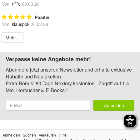
Von:
r***e
09.03.26
Positiv
Von:
klauspok
07.03.26
Mehr...
Verpasse keine Angebote mehr!
Abonniere jetzt unseren Newsletter und erhalte exklusive
Rabatte und Neuigkeiten.
Extra-Bonus: 60 Tage Nextory kostenlos - Zugriff auf 1,4
Mio. Hörbücher & E-Books.*
Anmelden
Anmelden
Suchen
Verkaufen
Hilfe