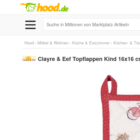
Hood
›
Möbel & Wohnen
›
Küche & Esszimmer
›
Küchen- & Tisc
Clayre & Eef Topflappen Kind 16x16 