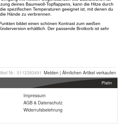
tikel Nr.:
0112383491
Melden
|
Ähnlichen
Artikel verkaufen
Platin
Impressum
AGB
&
Datenschutz
Widerrufsbelehrung