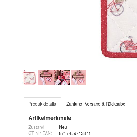
Produktdetails
Zahlung, Versand & Rückgabe
Artikelmerkmale
Zustand:
Neu
GTIN / EAN:
8717459713871