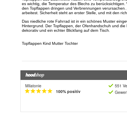
Milatonie
551 Ve
100% positiv
Gewerb