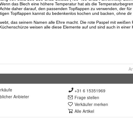
Ar
rkäufe
+31 6 15351969
lich
er Anbieter
Frage stellen
Verkäufer merken
Alle Artikel