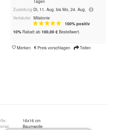
Tagen
Zustellung
Di, 11. Aug. bis Mo, 24. Aug.
Verkäufer
Milatonie
100% positiv
10%
Rabatt ab
100,00 €
Bestellwert.
Merken
Preis vorschlagen
Teilen
öße
:
16x16 cm
erial
:
Baumwolle