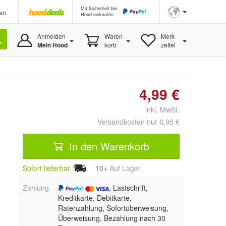
Mit Sicherheit bei
en
Hood einkaufen
Anmelden
Waren-
Merk-
Mein Hood
korb
zettel
4,99 €
inkl. MwSt.
Versandkosten nur 6,95 €
In den Warenkorb
Sofort lieferbar
10+
Auf Lager
Zahlung
, Lastschrift,
Kreditkarte, Debitkarte,
Ratenzahlung, Sofortüberweisung,
Überweisung, Bezahlung nach 30