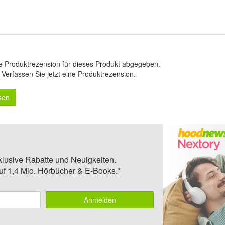
e Produktrezension für dieses Produkt abgegeben.
.
Verfassen Sie jetzt eine Produktrezension
.
sen
klusive Rabatte und Neuigkeiten.
auf 1,4 Mio. Hörbücher & E-Books.*
Anmelden