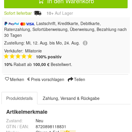
In den Warenkorb
Sofort lieferbar
10+
Auf Lager
, Lastschrift, Kreditkarte, Debitkarte,
Ratenzahlung, Sofortüberweisung, Überweisung, Bezahlung nach
30 Tagen
Zustellung:
Mi, 12. Aug. bis Mo, 24. Aug.
Verkäufer:
Milatonie
100% positiv
10%
Rabatt ab
100,00 €
Bestellwert.
Merken
Preis vorschlagen
Teilen
Produktdetails
Zahlung, Versand & Rückgabe
Artikelmerkmale
Zustand:
Neu
GTIN / EAN:
8720898118831