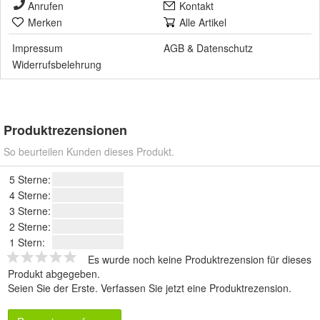
Anrufen
Kontakt
Merken
Alle Artikel
Impressum
AGB
&
Datenschutz
Widerrufsbelehrung
Produktrezensionen
So beurteilen Kunden dieses Produkt.
5 Sterne:
4 Sterne:
3 Sterne:
2 Sterne:
1 Stern:
Es wurde noch keine Produktrezension für dieses
Produkt abgegeben.
Seien Sie der Erste.
Verfassen Sie jetzt eine Produktrezension
.