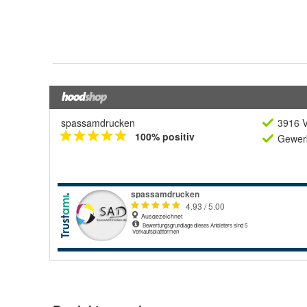
spassamdrucken
3916 V
100% positiv
Gewerb