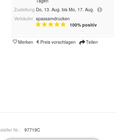
Tagen
Zustellung
Do, 13. Aug. bis Mo, 17. Aug.
Verkäufer
spassamdrucken
100% positiv
Merken
Preis vorschlagen
Teilen
steller Nr.:
97719C