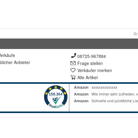
Ar
erkäufe
08725-967884
lich
er Anbieter
Frage stellen
Verkäufer merken
Alle Artikel