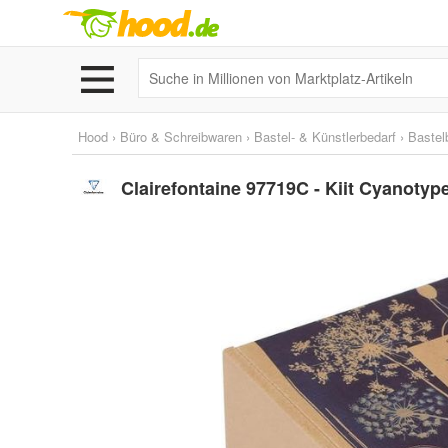
Hood
›
Büro & Schreibwaren
›
Bastel- & Künstlerbedarf
›
Bastel
Clairefontaine 97719C - Kiit Cyanoty