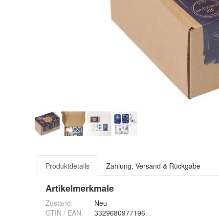
Produktdetails
Zahlung, Versand & Rückgabe
Artikelmerkmale
Zustand:
Neu
GTIN / EAN:
3329680977196