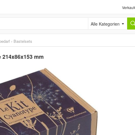
Verkauf
Alle Kategorien
bedarf
›
Bastelsets
pe 214x86x153 mm