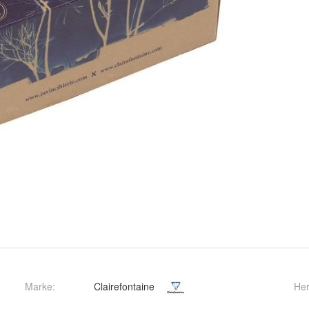
Marke:
Clairefontaine
Her