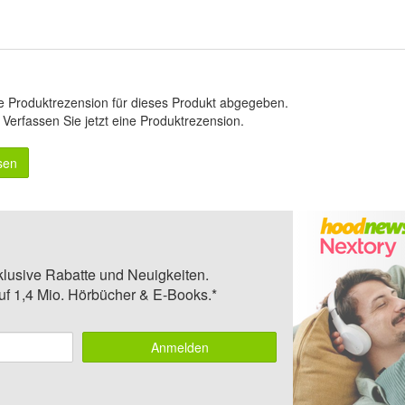
e Produktrezension für dieses Produkt abgegeben.
.
Verfassen Sie jetzt eine Produktrezension
.
sen
klusive Rabatte und Neuigkeiten.
auf 1,4 Mio. Hörbücher & E-Books.*
Anmelden