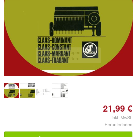
Doppelt antippen zum
vergrößern
21,99 €
inkl. MwSt.
Herunterladen