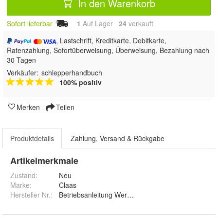
In den Warenkorb
Sofort lieferbar
1
Auf Lager
24
 verkauft
, Lastschrift, Kreditkarte, Debitkarte,
Ratenzahlung, Sofortüberweisung, Überweisung, Bezahlung nach
30 Tagen
Verkäufer:
schlepperhandbuch
100% positiv
Merken
Teilen
Produktdetails
Zahlung, Versand & Rückgabe
Artikelmerkmale
Zustand:
Neu
Marke:
Claas
Hersteller Nr.:
Betriebsanleitung Werkstatthandbuch