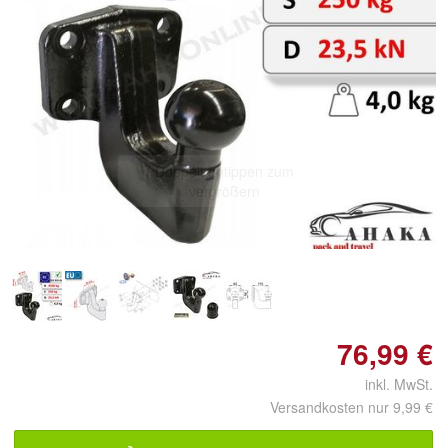
Doppelt antippen zum
vergrößern
76,99 €
inkl. MwSt.
Versandkosten nur 9,99 €