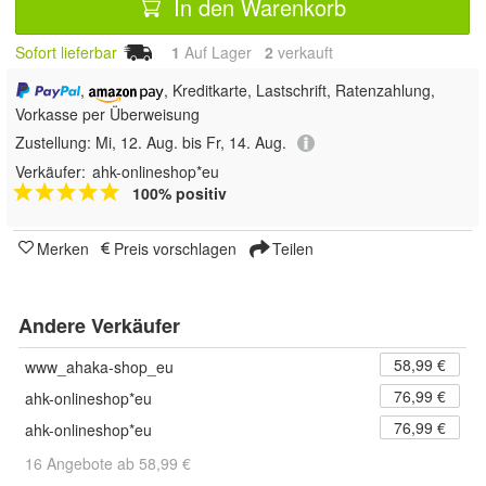
In den Warenkorb
Sofort lieferbar
1
Auf Lager
2
 verkauft
,
, Kreditkarte, Lastschrift, Ratenzahlung,
Vorkasse per Überweisung
Zustellung:
Mi, 12. Aug. bis Fr, 14. Aug.
Verkäufer:
ahk-onlineshop*eu
100% positiv
Merken
Preis vorschlagen
Teilen
Andere Verkäufer
58,99 €
www_ahaka-shop_eu
76,99 €
ahk-onlineshop*eu
76,99 €
ahk-onlineshop*eu
16 Angebote ab 58,99 €