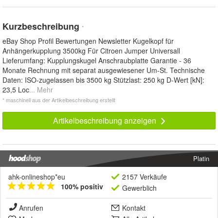
Kurzbeschreibung
*
eBay Shop Profil Bewertungen Newsletter Kugelkopf für
Anhängerkupplung 3500kg Für Citroen Jumper Universall
Lieferumfang: Kupplungskugel Anschraubplatte Garantie - 36
Monate Rechnung mit separat ausgewiesener Um-St. Technische
Daten: ISO-zugelassen bis 3500 kg Stützlast: 250 kg D-Wert [kN]:
23,5 Loc
... Mehr
* maschinell aus der Artikelbeschreibung erstellt
Artikelbeschreibung anzeigen
Platin
ahk-onlineshop*eu
2157 Verkäufe
100% positiv
Gewerblich
Anrufen
Kontakt