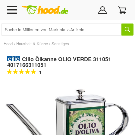
Hood
›
Haushalt & Küche
›
Sonstiges
Cilio Ölkanne OLIO VERDE 311051
4017166311051
1