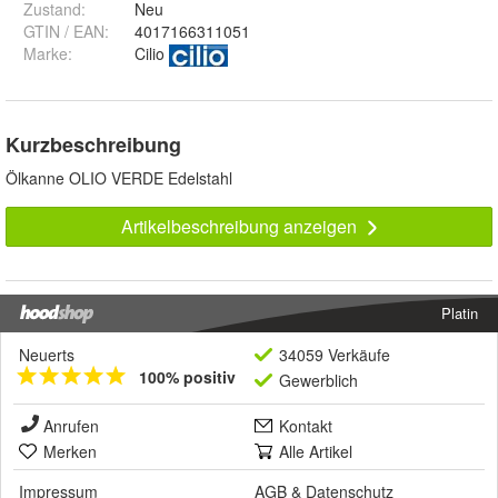
Zustand:
Neu
GTIN / EAN:
4017166311051
Marke:
Cilio
Kurzbeschreibung
Ölkanne OLIO VERDE Edelstahl
Artikelbeschreibung anzeigen
Platin
Neuerts
34059 Verkäufe
100% positiv
Gewerblich
Anrufen
Kontakt
Merken
Alle Artikel
Impressum
AGB
&
Datenschutz