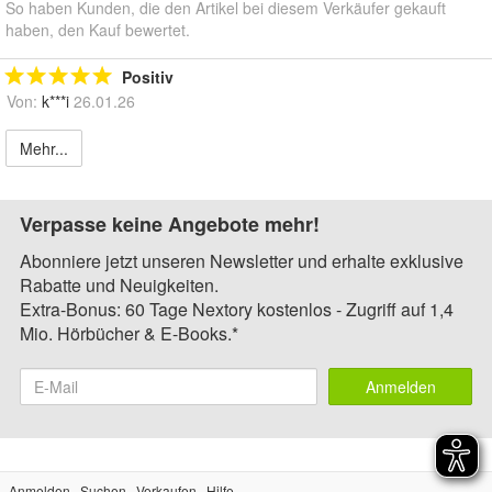
So haben Kunden, die den Artikel bei diesem Verkäufer gekauft
haben, den Kauf bewertet.
Positiv
Von:
k***i
26.01.26
Mehr...
Verpasse keine Angebote mehr!
Abonniere jetzt unseren Newsletter und erhalte exklusive
Rabatte und Neuigkeiten.
Extra-Bonus: 60 Tage Nextory kostenlos - Zugriff auf 1,4
Mio. Hörbücher & E-Books.*
Anmelden
Anmelden
Suchen
Verkaufen
Hilfe