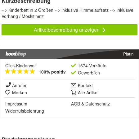
Kurzbeschreibung
--> Kinderbett in 2 Größen --> inklusive Himmelaufsatz --> inklusive
Vorhang / Moskitinetz
Artikelbeschreibung anzeigen
Platin
Cilek-Kinderwelt
1674 Verkäufe
100% positiv
Gewerblich
Anrufen
Kontakt
Merken
Alle Artikel
Impressum
AGB
&
Datenschutz
Widerrufsbelehrung