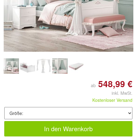
Doppelt antippen zum
vergrößern
548,99 €
ab
inkl. MwSt.
Kostenloser Versand
In den Warenkorb