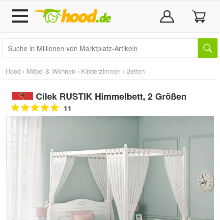
Hood
›
Möbel & Wohnen
›
Kinderzimmer
›
Betten
Cilek RUSTIK Himmelbett, 2 Größen
11