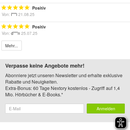
Positiv
Von:
l***i
21.08.25
Positiv
Von:
d***n
25.07.25
Mehr...
Verpasse keine Angebote mehr!
Abonniere jetzt unseren Newsletter und erhalte exklusive
Rabatte und Neuigkeiten.
Extra-Bonus: 60 Tage Nextory kostenlos - Zugriff auf 1,4
Mio. Hörbücher & E-Books.*
Anmelden