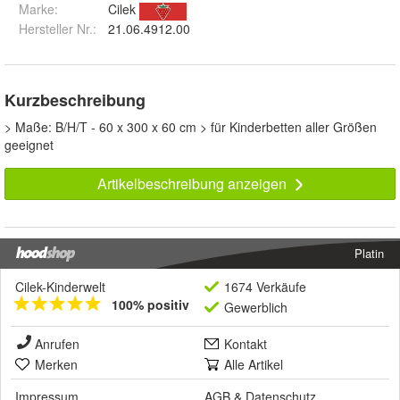
Marke:
Cilek
Hersteller Nr.:
21.06.4912.00
Kurzbeschreibung
> Maße: B/H/T - 60 x 300 x 60 cm > für Kinderbetten aller Größen
geeignet
Artikelbeschreibung anzeigen
Platin
Cilek-Kinderwelt
1674 Verkäufe
100% positiv
Gewerblich
Anrufen
Kontakt
Merken
Alle Artikel
Impressum
AGB
&
Datenschutz