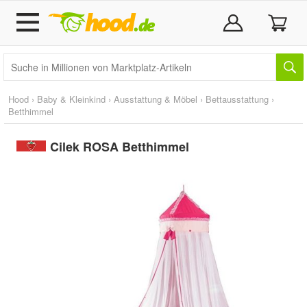
Hood
›
Baby & Kleinkind
›
Ausstattung & Möbel
›
Bettausstattung
›
Betthimmel
Cilek ROSA Betthimmel