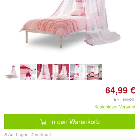
Doppelt antippen zum
vergrößern
64,99 €
inkl. MwSt.
Kostenloser Versand
In den Warenkorb
5
Auf Lager
2
 verkauft