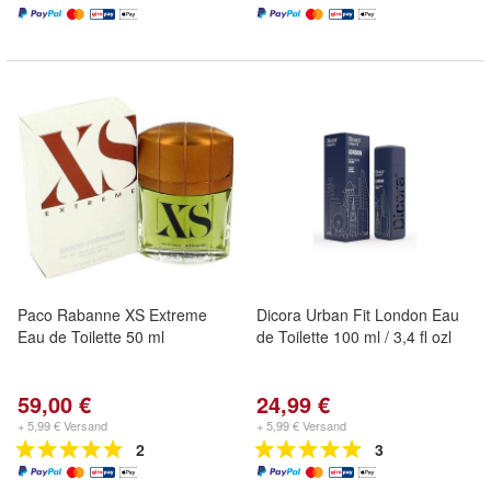
Paco Rabanne XS Extreme
Dicora Urban Fit London Eau
Eau de Toilette 50 ml
de Toilette 100 ml / 3,4 fl ozl
59,00 €
24,99 €
+ 5,99 € Versand
+ 5,99 € Versand
2
3