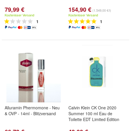
79,99 €
154,90 €
(1.549,00 €/l)
Kostenloser Versand
Kostenloser Versand
1
1
Alluramin Phermomone - Neu
Calvin Klein CK One 2020
& OVP - 14ml - Blitzversand
Summer 100 ml Eau de
Toilette EDT Limited Edition