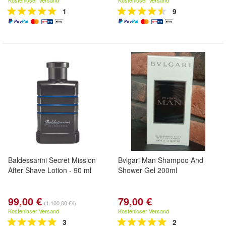
Kostenloser Versand
Kostenloser Versand
1
9
Baldessarini Secret Mission
Bvlgari Man Shampoo And
After Shave Lotion - 90 ml
Shower Gel 200ml
99,00 €
79,00 €
(1.100,00 €/l)
Kostenloser Versand
Kostenloser Versand
3
2