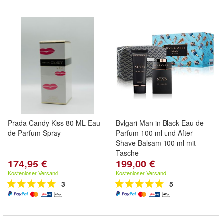
Prada Candy Kiss 80 ML Eau
Bvlgari Man in Black Eau de
de Parfum Spray
Parfum 100 ml und After
Shave Balsam 100 ml mit
Tasche
174,95 €
199,00 €
Kostenloser Versand
Kostenloser Versand
3
5