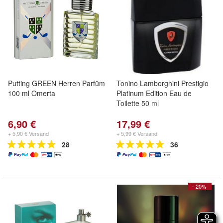
Putting GREEN Herren Parfüm
Tonino Lamborghini Prestigio
100 ml Omerta
Platinum Edition Eau de
Toilette 50 ml
6,90 €
17,99 €
+ 5,90 € Versand
+ 5,99 € Versand
28
36
- 20%