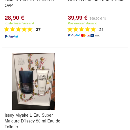
OVP
28,90 €
39,99 €
(399,90 € / l)
Kostenloser Versand
Kostenloser Versand
37
21
Issey Miyake L´Eau Super
Majeure D´Issey 50 ml Eau de
Toilette