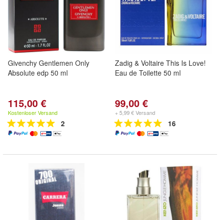
Givenchy Gentlemen Only
Zadig & Voltaire This Is Love!
Absolute edp 50 ml
Eau de Toilette 50 ml
115,00 €
99,00 €
Kostenloser Versand
+ 5,99 € Versand
2
16