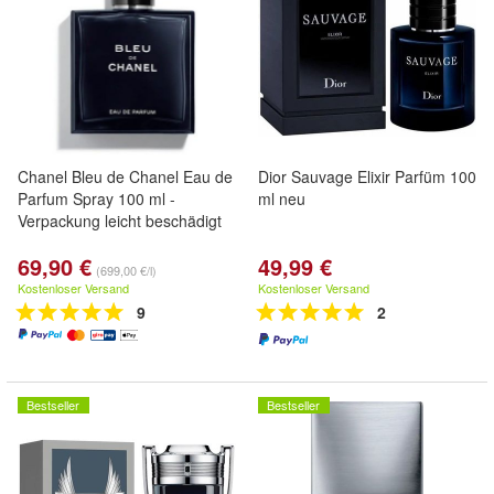
Chanel Bleu de Chanel Eau de
Dior Sauvage Elixir Parfüm 100
Parfum Spray 100 ml -
ml neu
Verpackung leicht beschädigt
69,90 €
49,99 €
(699,00 €/l)
Kostenloser Versand
Kostenloser Versand
9
2
Bestseller
Bestseller