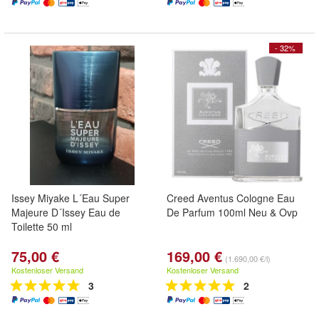
- 32%
Issey Miyake L´Eau Super
Creed Aventus Cologne Eau
Majeure D´Issey Eau de
De Parfum 100ml Neu & Ovp
Toilette 50 ml
75,00 €
169,00 €
(1.690,00 €/l)
Kostenloser Versand
Kostenloser Versand
3
2