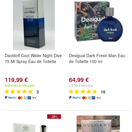
Davidoff Cool Water Night Dive
Desigual Dark Fresh Man Eau
75 Ml Spray Eau de Toilette
de Toilette 100 ml
119,99 €
64,99 €
Kostenloser Versand
+ 5,99 € Versand
3
16
- 28%