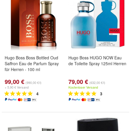
Hugo Boss Boss Bottled Oud
Hugo Boss HUGO NOW Eau
Saffron Eau de Parfum Spray
de Toilette Spray 125ml Herren
für Herren - 100 ml
99,00 €
79,00 €
(990,00 €/l)
(632,00 €/l)
+ 5,90 € Versand
Kostenloser Versand
4
3