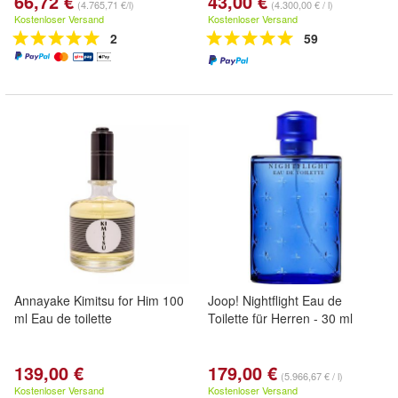
66,72 €
43,00 €
(4.765,71 €/l)
(4.300,00 € / l)
Kostenloser Versand
Kostenloser Versand
2
59
Annayake Kimitsu for Him 100
Joop! Nightflight Eau de
ml Eau de toilette
Toilette für Herren - 30 ml
139,00 €
179,00 €
(5.966,67 € / l)
Kostenloser Versand
Kostenloser Versand