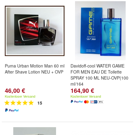
Puma Urban Motion Man 60 ml
Davidoff-cool WATER GAME
After Shave Lotion NEU + OVP
FOR MEN EAU DE Toilette
SPRAY 100 ML NEU-OVP(100
ml/164
46,00 €
164,90 €
Kostenloser Versand
Kostenloser Versand
15