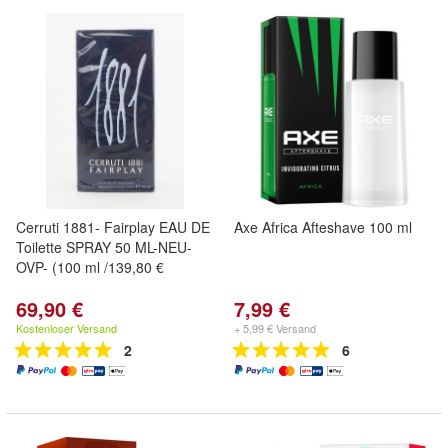
Cerruti 1881- Fairplay EAU DE
Axe Africa Afteshave 100 ml
Toilette SPRAY 50 ML-NEU-
OVP- (100 ml /139,80 €
69,90 €
7,99 €
Kostenloser Versand
+ 5,99 € Versand
2
6