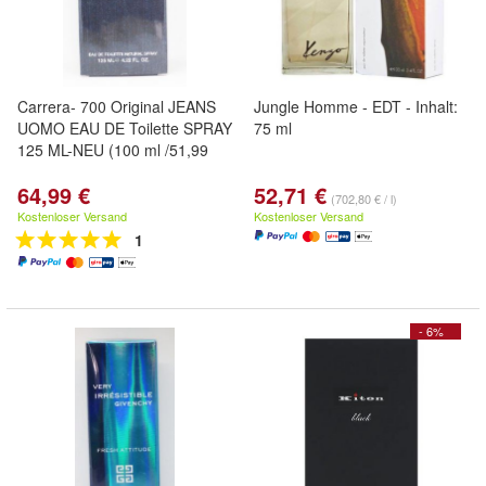
Carrera- 700 Original JEANS
Jungle Homme - EDT - Inhalt:
UOMO EAU DE Toilette SPRAY
75 ml
125 ML-NEU (100 ml /51,99
64,99 €
52,71 €
(702,80 € / l)
Kostenloser Versand
Kostenloser Versand
1
- 6%