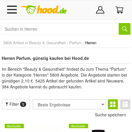
5809 Artikel in
Beauty & Gesundheit
›
Parfum
›
Herren
Herren Parfum, günstig kaufen bei Hood.de
Im Bereich "Beauty & Gesundheit" findest du zum Thema "Parfum"
in der Kategorie "Herren" 5809 Angebote. Die Angebote starten bei
günstigen 2,10 €. 5425 Artikel der gefunden Artikel sind Neuware,
384 Angebote kannst du gebraucht kaufen.
Filter
1
Suche speichern
Bestseller
Bestseller