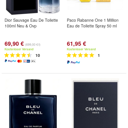
Dior Sauvage Eau De Toilette
Paco Rabanne One 1 Million
100ml Neu & Ovp
Eau de Toilette Spray 50 ml
69,90 €
61,95 €
(699,00 €/l)
Kostenloser Versand
Kostenloser Versand
10
1