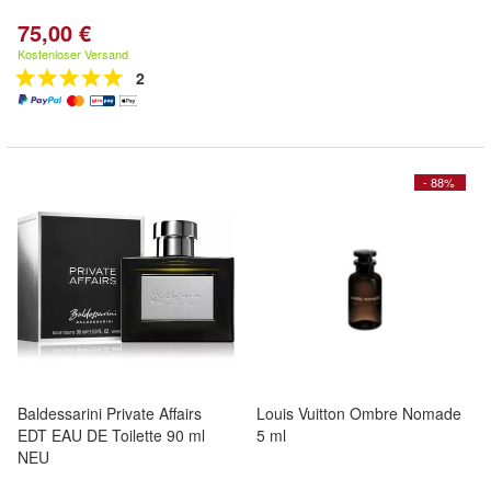
75,00 €
Kostenloser Versand
2
- 88%
Baldessarini Private Affairs
Louis Vuitton Ombre Nomade
EDT EAU DE Toilette 90 ml
5 ml
NEU