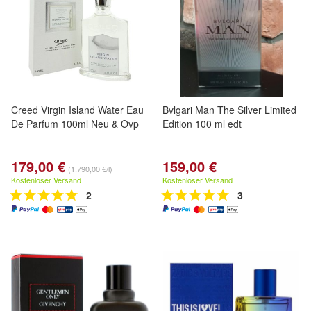
Creed Virgin Island Water Eau
Bvlgari Man The Silver Limited
De Parfum 100ml Neu & Ovp
Edition 100 ml edt
179,00 €
159,00 €
(1.790,00 €/l)
Kostenloser Versand
Kostenloser Versand
2
3