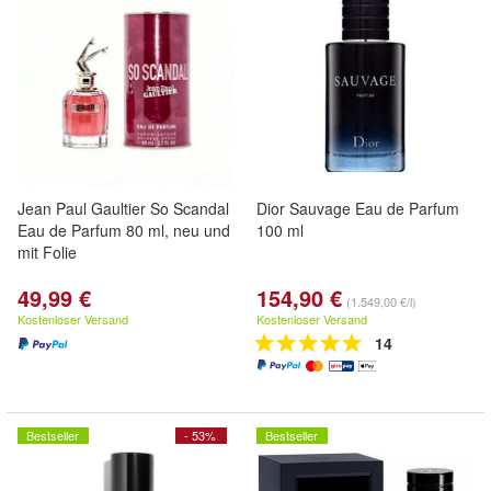
Jean Paul Gaultier So Scandal
Dior Sauvage Eau de Parfum
Eau de Parfum 80 ml, neu und
100 ml
mit Folie
49,99 €
154,90 €
(1.549,00 €/l)
Kostenloser Versand
Kostenloser Versand
14
Bestseller
- 53%
Bestseller