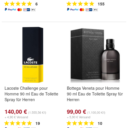
6
155
Lacoste Challenge pour
Bottega Veneta pour Homme
Homme 90 ml Eau de Toilette
90 ml Eau de Toilette Spray für
Spray für Herren
Herren
140,00 €
99,00 €
(1.555,56 €/l)
(1.100,00 €/l)
+ 4,90 € Versand
+ 5,90 € Versand
19
10