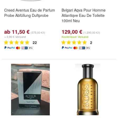
Creed Aventus Eau de Parfum
Bvlgari Aqva Pour Homme
Probe Abfüllung Duftprobe
Atlantiqve Eau De Toilette
100ml Neu
ab 11,50 €
129,00 €
(575,00 €/l)
(1.290,00 €/l)
+ 3,90 € Versand
Kostenloser Versand
22
2