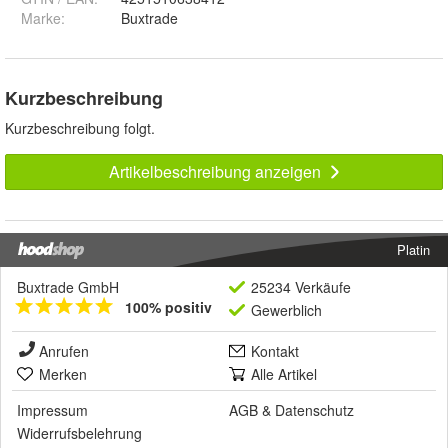
Marke:
Buxtrade
Kurzbeschreibung
Kurzbeschreibung folgt.
Artikelbeschreibung anzeigen
Platin
Buxtrade GmbH
25234 Verkäufe
100% positiv
Gewerblich
Anrufen
Kontakt
Merken
Alle Artikel
Impressum
AGB
&
Datenschutz
Widerrufsbelehrung