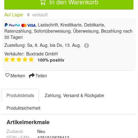
In den Warenkorb
Auf Lager
9
 verkauft
, Lastschrift, Kreditkarte, Debitkarte,
Ratenzahlung, Sofortüberweisung, Überweisung, Bezahlung nach
30 Tagen
Zustellung:
Sa, 8. Aug. bis Do, 13. Aug.
Verkäufer:
Buxtrade GmbH
100% positiv
Merken
Teilen
Produktdetails
Zahlung, Versand & Rückgabe
Produktsicherheit
Artikelmerkmale
Zustand:
Neu
GTIN / EAN:
4251510638412