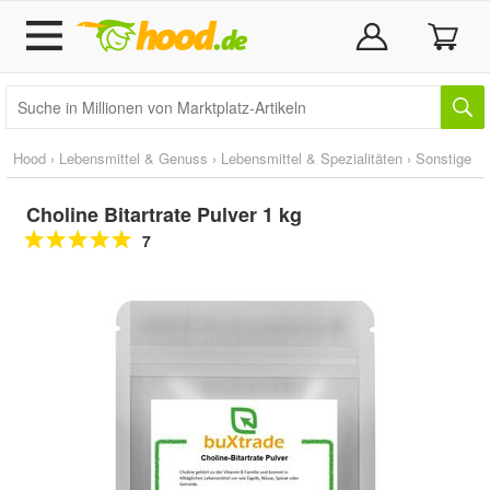
Hood
›
Lebensmittel & Genuss
›
Lebensmittel & Spezialitäten
›
Sonstige
Choline Bitartrate Pulver 1 kg
7