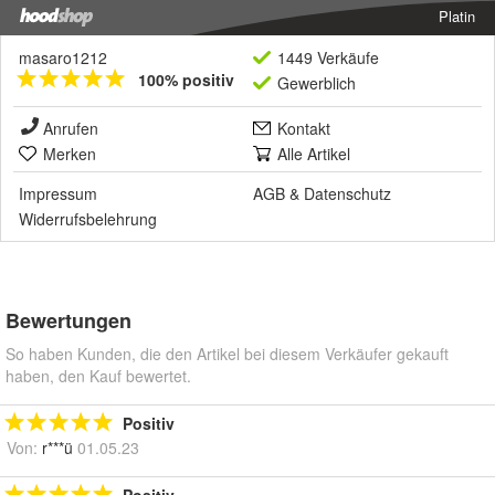
Platin
masaro1212
1449 Verkäufe
100% positiv
Gewerblich
Anrufen
Kontakt
Merken
Alle Artikel
Impressum
AGB
&
Datenschutz
Widerrufsbelehrung
Bewertungen
So haben Kunden, die den Artikel bei diesem Verkäufer gekauft
haben, den Kauf bewertet.
Positiv
Von:
r***ü
01.05.23
Positiv