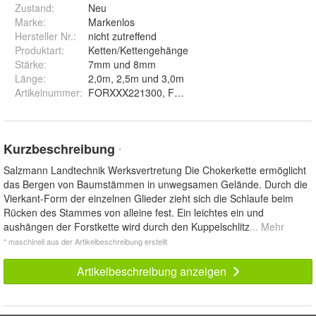
Zustand:
Neu
Marke:
Markenlos
Hersteller Nr.:
nicht zutreffend
Produktart
:
Ketten/Kettengehänge
Stärke
:
7mm und 8mm
Länge
:
2,0m, 2,5m und 3,0m
Artikelnummer
:
Kurzbeschreibung
*
Salzmann Landtechnik Werksvertretung Die Chokerkette ermöglicht
das Bergen von Baumstämmen in unwegsamen Gelände. Durch die
Vierkant-Form der einzelnen Glieder zieht sich die Schlaufe beim
Rücken des Stammes von alleine fest. Ein leichtes ein und
aushängen der Forstkette wird durch den Kuppelschlitz
... Mehr
* maschinell aus der Artikelbeschreibung erstellt
Artikelbeschreibung anzeigen