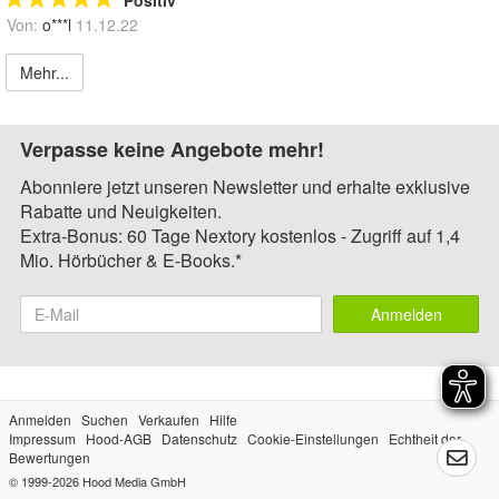
Von:
o***l
11.12.22
Mehr...
Verpasse keine Angebote mehr!
Abonniere jetzt unseren Newsletter und erhalte exklusive
Rabatte und Neuigkeiten.
Extra-Bonus: 60 Tage Nextory kostenlos - Zugriff auf 1,4
Mio. Hörbücher & E-Books.*
Anmelden
Anmelden
Suchen
Verkaufen
Hilfe
Impressum
Hood-AGB
Datenschutz
Cookie-Einstellungen
Echtheit der
Bewertungen
© 1999-2026
Hood Media GmbH