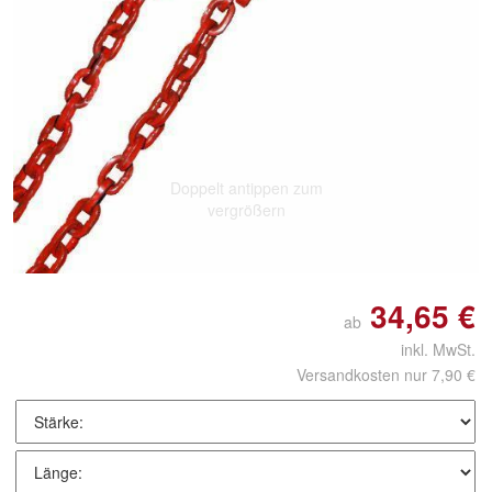
Doppelt antippen zum
vergrößern
34,65 €
ab
inkl. MwSt.
Versandkosten nur 7,90 €