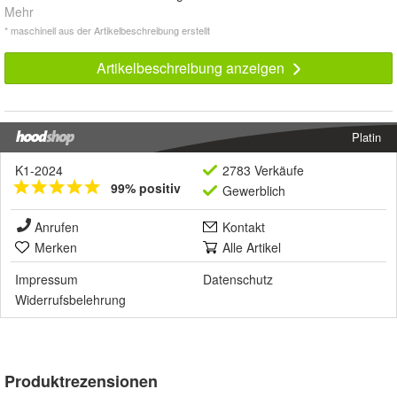
Mehr
* maschinell aus der Artikelbeschreibung erstellt
Artikelbeschreibung anzeigen
Platin
K1-2024
2783 Verkäufe
99% positiv
Gewerblich
Anrufen
Kontakt
Merken
Alle Artikel
Impressum
Datenschutz
Widerrufsbelehrung
Produktrezensionen