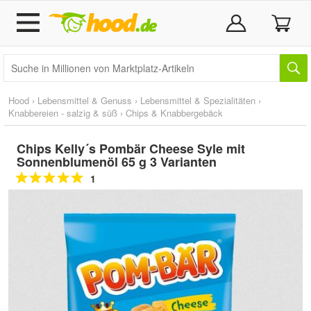
Hood
›
Lebensmittel & Genuss
›
Lebensmittel & Spezialitäten
›
Knabbereien - salzig & süß
›
Chips & Knabbergebäck
Chips Kelly´s Pombär Cheese Syle mit
Sonnenblumenöl 65 g 3 Varianten
1