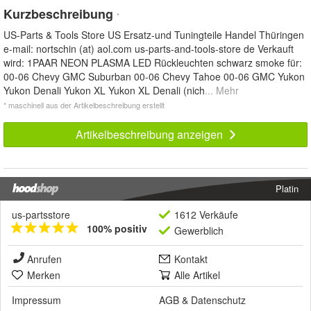
Kurzbeschreibung
*
US-Parts & Tools Store US Ersatz-und Tuningteile Handel Thüringen
e-mail: nortschin (at) aol.com us-parts-and-tools-store de Verkauft
wird: 1PAAR NEON PLASMA LED Rückleuchten schwarz smoke für:
00-06 Chevy GMC Suburban 00-06 Chevy Tahoe 00-06 GMC Yukon
Yukon Denali Yukon XL Yukon XL Denali (nich
... Mehr
* maschinell aus der Artikelbeschreibung erstellt
Artikelbeschreibung anzeigen
Platin
us-partsstore
1612 Verkäufe
100% positiv
Gewerblich
Anrufen
Kontakt
Merken
Alle Artikel
Impressum
AGB
&
Datenschutz