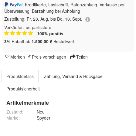
, Kreditkarte, Lastschrift, Ratenzahlung, Vorkasse per
Überweisung, Barzahlung bei Abholung
Zustellung:
Fr, 28. Aug. bis Do, 10. Sept.
Verkäufer:
us-partsstore
100% positiv
3%
Rabatt ab
1.500,00 €
Bestellwert.
Merken
Preis vorschlagen
Teilen
Produktdetails
Zahlung, Versand & Rückgabe
Produktsicherheit
Artikelmerkmale
Zustand:
Neu
Marke:
Spyder