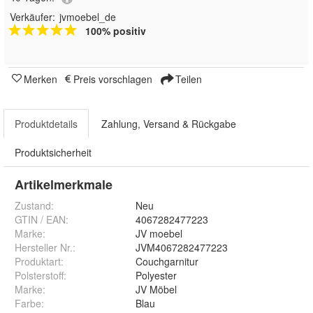
Verkäufer:
jvmoebel_de
100% positiv
Merken
Preis vorschlagen
Teilen
Produktdetails
Zahlung, Versand & Rückgabe
Produktsicherheit
Artikelmerkmale
Zustand:
Neu
GTIN / EAN:
4067282477223
Marke:
JV moebel
Hersteller Nr.:
JVM4067282477223
Produktart
:
Couchgarnitur
Polsterstoff
:
Polyester
Marke
:
JV Möbel
Farbe
:
Blau