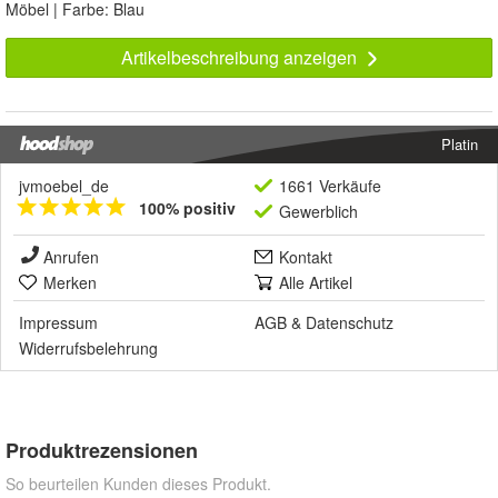
Möbel | Farbe: Blau
Artikelbeschreibung anzeigen
Platin
jvmoebel_de
1661 Verkäufe
100% positiv
Gewerblich
Anrufen
Kontakt
Merken
Alle Artikel
Impressum
AGB
&
Datenschutz
Widerrufsbelehrung
Produktrezensionen
So beurteilen Kunden dieses Produkt.