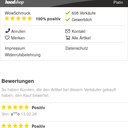
Platin
WowSchmuck
608 Verkäufe
100% positiv
Gewerblich
Anrufen
Kontakt
Merken
Alle Artikel
Impressum
Datenschutz
Widerrufsbelehrung
Bewertungen
So haben Kunden, die den Artikel bei diesem Verkäufer gekauft
haben, den Kauf bewertet.
Positiv
Von:
a***o
13.02.26
Positiv