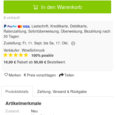
In den Warenkorb
3
 verkauft
, Lastschrift, Kreditkarte, Debitkarte,
Ratenzahlung, Sofortüberweisung, Überweisung, Bezahlung nach
30 Tagen
Zustellung:
Fr, 11. Sept. bis Sa, 17. Okt.
Verkäufer:
WowSchmuck
100% positiv
10,00 €
Rabatt ab
50,00 €
Bestellwert.
Merken
Preis vorschlagen
Teilen
Produktdetails
Zahlung, Versand & Rückgabe
Artikelmerkmale
Zustand:
Neu