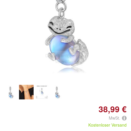
Doppelt antippen zum
vergrößern
38,99 €
MwSt.
Kostenloser Versand