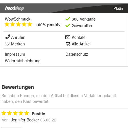
Platin
WowSchmuck
608 Verkäufe
100% positiv
Gewerblich
Anrufen
Kontakt
Merken
Alle Artikel
Impressum
Datenschutz
Widerrufsbelehrung
Bewertungen
So haben Kunden, die den Artikel bei diesem Verkäufer gekauft
haben, den Kauf bewertet.
Positiv
Von:
Jennifer Becker
06.03.22