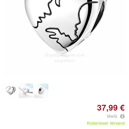
Doppelt antippen zum
vergrößern
37,99 €
MwSt.
Kostenloser Versand