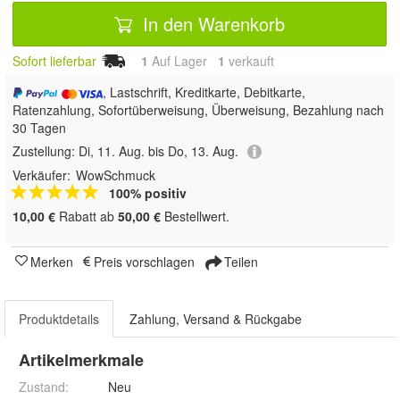
In den Warenkorb
Sofort lieferbar
1
Auf Lager
1
 verkauft
, Lastschrift, Kreditkarte, Debitkarte,
Ratenzahlung, Sofortüberweisung, Überweisung, Bezahlung nach
30 Tagen
Zustellung:
Di, 11. Aug. bis Do, 13. Aug.
Verkäufer:
WowSchmuck
100% positiv
10,00 €
Rabatt ab
50,00 €
Bestellwert.
Merken
Preis vorschlagen
Teilen
Produktdetails
Zahlung, Versand & Rückgabe
Artikelmerkmale
Zustand:
Neu