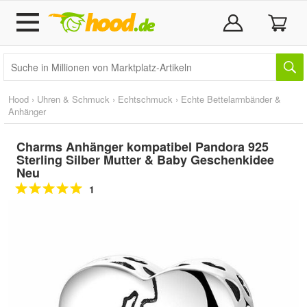
Hood
›
Uhren & Schmuck
›
Echtschmuck
›
Echte Bettelarmbänder &
Anhänger
Charms Anhänger kompatibel Pandora 925
Sterling Silber Mutter & Baby Geschenkidee
Neu
1