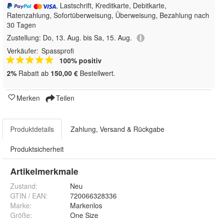
, Lastschrift, Kreditkarte, Debitkarte,
Ratenzahlung, Sofortüberweisung, Überweisung, Bezahlung nach
30 Tagen
Zustellung:
Do, 13. Aug. bis Sa, 15. Aug.
Verkäufer:
Spassprofi
100% positiv
2%
Rabatt ab
150,00 €
Bestellwert.
Merken
Teilen
Produktdetails
Zahlung, Versand & Rückgabe
Produktsicherheit
Artikelmerkmale
Zustand:
Neu
GTIN / EAN:
720066328336
Marke:
Markenlos
Größe
:
One Size