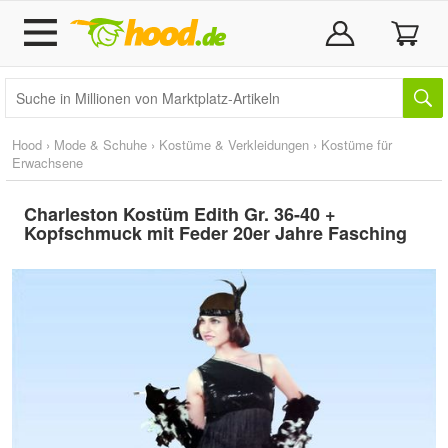
Hood
›
Mode & Schuhe
›
Kostüme & Verkleidungen
›
Kostüme für
Erwachsene
Charleston Kostüm Edith Gr. 36-40 +
Kopfschmuck mit Feder 20er Jahre Fasching