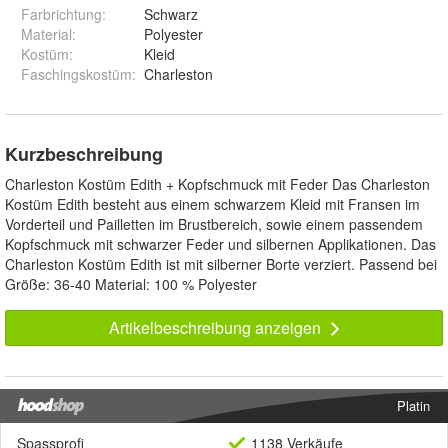
Farbrichtung
:
Schwarz
Material
:
Polyester
Kostüm
:
Kleid
Faschingskostüm
:
Charleston
Kurzbeschreibung
Charleston Kostüm Edith + Kopfschmuck mit Feder Das Charleston
Kostüm Edith besteht aus einem schwarzem Kleid mit Fransen im
Vorderteil und Pailletten im Brustbereich, sowie einem passendem
Kopfschmuck mit schwarzer Feder und silbernen Applikationen. Das
Charleston Kostüm Edith ist mit silberner Borte verziert. Passend bei
Größe: 36-40 Material: 100 % Polyester
Artikelbeschreibung anzeigen
Platin
Spassprofi
1138 Verkäufe