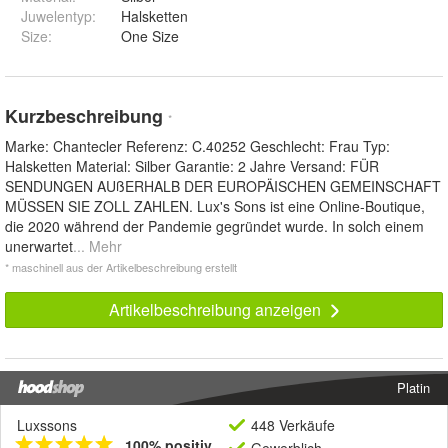
Juwelentyp
:
Halsketten
Size
:
One Size
Kurzbeschreibung
*
Marke: Chantecler Referenz: C.40252 Geschlecht: Frau Typ:
Halsketten Material: Silber Garantie: 2 Jahre Versand: FÜR
SENDUNGEN AUßERHALB DER EUROPÄISCHEN GEMEINSCHAFT
MÜSSEN SIE ZOLL ZAHLEN. Lux's Sons ist eine Online-Boutique,
die 2020 während der Pandemie gegründet wurde. In solch einem
unerwartet
... Mehr
* maschinell aus der Artikelbeschreibung erstellt
Artikelbeschreibung anzeigen
Platin
Luxssons
448 Verkäufe
100% positiv