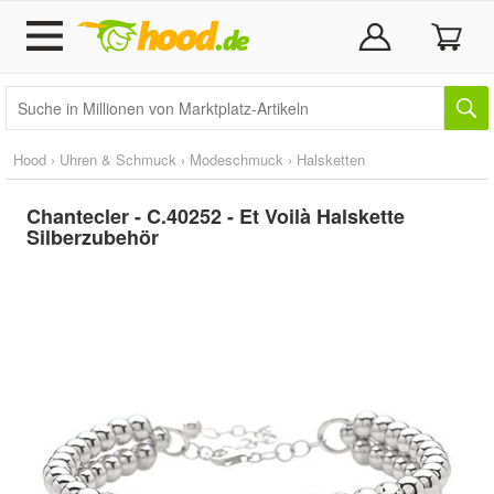
Hood
›
Uhren & Schmuck
›
Modeschmuck
›
Halsketten
Chantecler - C.40252 - Et Voilà Halskette
Silberzubehör