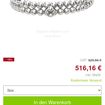
Doppelt antippen zum
vergrößern
- 18%
UVP:
629,56 €
516,16 €
inkl. MwSt.
Kostenloser Versand
In den Warenkorb