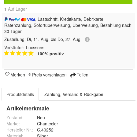
1
Auf Lager
, Lastschrift, Kreditkarte, Debitkarte,
Ratenzahlung, Sofortüberweisung, Überweisung, Bezahlung nach
30 Tagen
Zustellung:
Di, 11. Aug. bis Do, 27. Aug.
Verkäufer:
Luxssons
100% positiv
Merken
Preis vorschlagen
Teilen
Produktdetails
Zahlung, Versand & Rückgabe
Artikelmerkmale
Zustand:
Neu
Marke:
Chantecler
Hersteller Nr.:
C.40252
Material
:
Silber