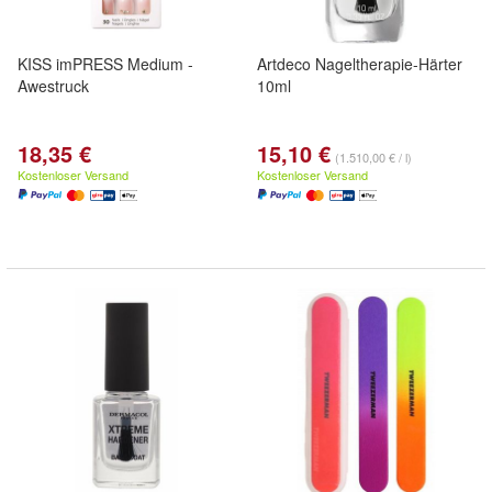
KISS imPRESS Medium -
Artdeco Nageltherapie-Härter
Awestruck
10ml
18,35 €
15,10 €
(1.510,00 € / l)
Kostenloser Versand
Kostenloser Versand