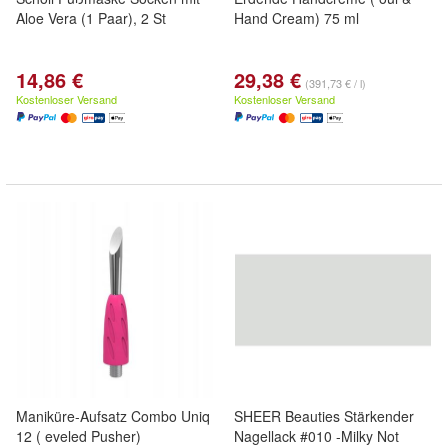
Aloe Vera (1 Paar), 2 St
Hand Cream) 75 ml
14,86 €
29,38 €
(391,73 € / l)
Kostenloser Versand
Kostenloser Versand
Maniküre-Aufsatz Combo Uniq
SHEER Beauties Stärkender
12 ( eveled Pusher)
Nagellack #010 -Milky Not