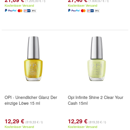
(1.205,00 € / l)
(1.830,67 € / l)
Kostenloser Versand
Kostenloser Versand
OPI - Unendlicher Glanz Der
Opi Infinite Shine 2 Clear Your
einzige Löwe 15 ml
Cash 15ml
12,29 €
12,29 €
(819,33 € / l)
(819,33 € / l)
Kostenloser Versand
Kostenloser Versand