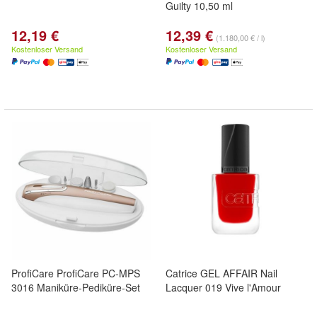
Guilty 10,50 ml
12,19 €
12,39 €
(1.180,00 € / l)
Kostenloser Versand
Kostenloser Versand
ProfiCare ProfiCare PC-MPS
Catrice GEL AFFAIR Nail
3016 Maniküre-Pediküre-Set
Lacquer 019 Vive l'Amour