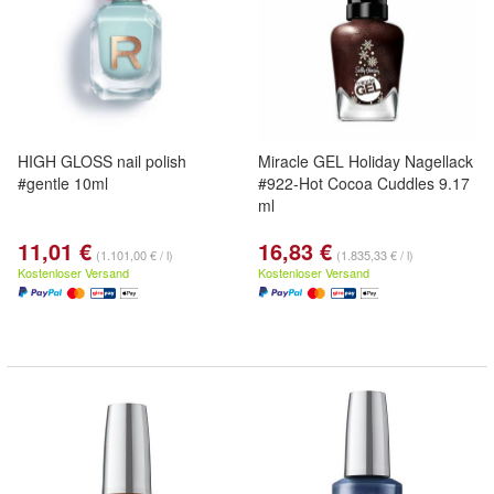
HIGH GLOSS nail polish
Miracle GEL Holiday Nagellack
#gentle 10ml
#922-Hot Cocoa Cuddles 9.17
ml
11,01 €
16,83 €
(1.101,00 € / l)
(1.835,33 € / l)
Kostenloser Versand
Kostenloser Versand