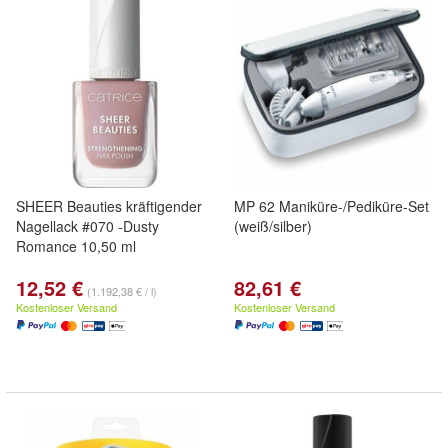
SHEER Beauties kräftigender
MP 62 Maniküre-/Pediküre-Set
Nagellack #070 -Dusty
(weiß/silber)
Romance 10,50 ml
12,52 €
82,61 €
(1.192,38 € / l)
Kostenloser Versand
Kostenloser Versand