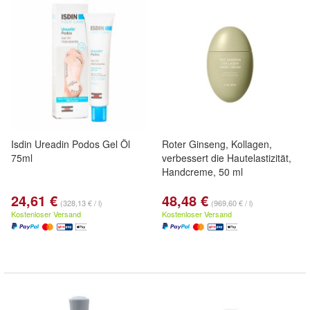
Isdin Ureadin Podos Gel Öl
Roter Ginseng, Kollagen,
75ml
verbessert die Hautelastizität,
Handcreme, 50 ml
24,61 €
48,48 €
(328,13 € / l)
(969,60 € / l)
Kostenloser Versand
Kostenloser Versand