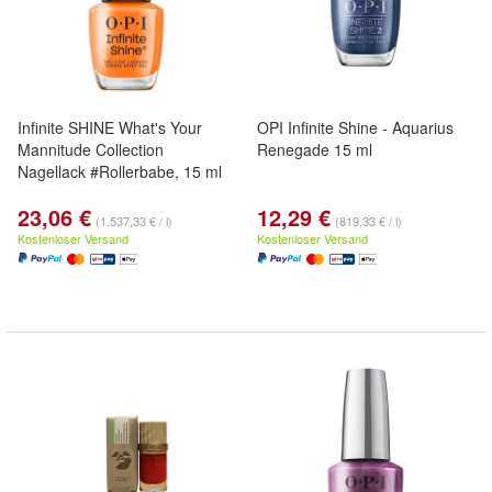
Infinite SHINE What's Your
OPI Infinite Shine - Aquarius
Mannitude Collection
Renegade 15 ml
Nagellack #Rollerbabe, 15 ml
23,06 €
12,29 €
(1.537,33 € / l)
(819,33 € / l)
Kostenloser Versand
Kostenloser Versand