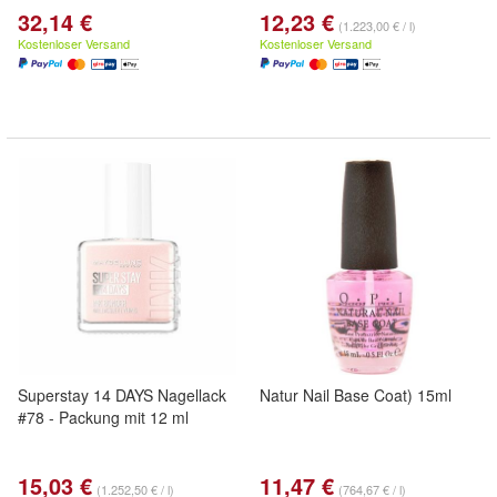
32,14 €
12,23 €
(1.223,00 € / l)
Kostenloser Versand
Kostenloser Versand
Superstay 14 DAYS Nagellack
Natur Nail Base Coat) 15ml
#78 - Packung mit 12 ml
15,03 €
11,47 €
(1.252,50 € / l)
(764,67 € / l)