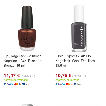
Opi, Nagellack, Shimmer,
Essie, Expressie Air Dry
Nagellack, A45, Brisbane
Nagellack, What The Tech,
Bronze, 15 ml
13,5 ml
11,47 €
10,75 €
(764,67 € / l)
(796,30 € / l)
Kostenloser Versand
Kostenloser Versand