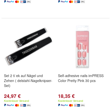
Set 2 tí ek auf Nägel und
Self-adhesive nails imPRESS
Zehen ( delstahl-Nagelknipser-
Color Pretty Pink 30 pcs
Set)
24,97 €
18,35 €
Kostenloser Versand
Kostenloser Versand