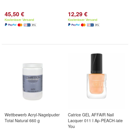
45,50 €
12,29 €
Kostenloser Versand
Kostenloser Versand
Wettbewerb Acryl-Nagelpuder
Catrice GEL AFFAIR Nail
Total Natural 660 g
Lacquer 011 I Ap-PEACH-iate
You