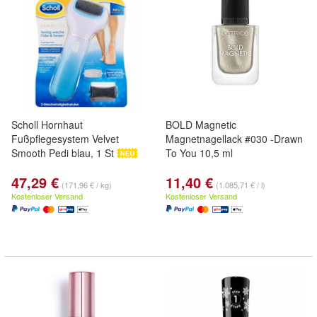
Scholl Hornhaut
BOLD Magnetic
Fußpflegesystem Velvet
Magnetnagellack #030 -Drawn
Smooth Pedi blau, 1 St
To You 10,5 ml
47,29 €
11,40 €
(171,96 € / kg)
(1.085,71 € / l)
Kostenloser Versand
Kostenloser Versand