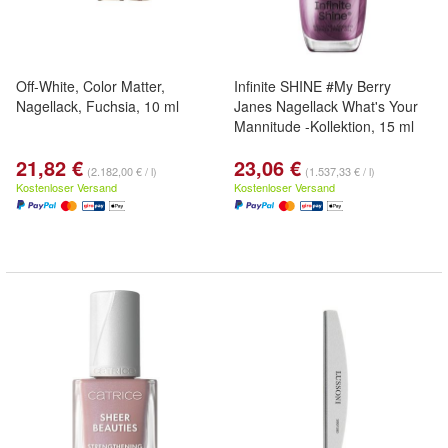
Off-White, Color Matter,
Infinite SHINE #My Berry
Nagellack, Fuchsia, 10 ml
Janes Nagellack What's Your
Mannitude -Kollektion, 15 ml
21,82 €
23,06 €
(2.182,00 € / l)
(1.537,33 € / l)
Kostenloser Versand
Kostenloser Versand