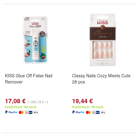
KISS Glue Off False Nail
Classy Nails Cozy Meets Cute
Remover
28 pcs
17,08 €
19,44 €
(1.265,19 € / l)
Kostenloser Versand
Kostenloser Versand