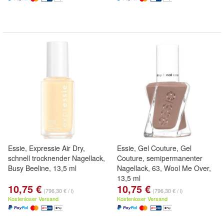
Essie, Expressie Air Dry,
Essie, Gel Couture, Gel
schnell trocknender Nagellack,
Couture, semipermanenter
Busy Beeline, 13,5 ml
Nagellack, 63, Wool Me Over,
13,5 ml
10,75 €
10,75 €
(796,30 € / l)
(796,30 € / l)
Kostenloser Versand
Kostenloser Versand