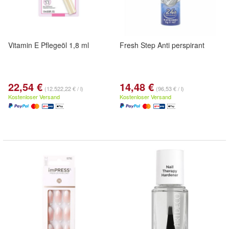
Vitamin E Pflegeöl 1,8 ml
Fresh Step Anti perspirant
22,54 €
14,48 €
(12.522,22 € / l)
(96,53 € / l)
Kostenloser Versand
Kostenloser Versand