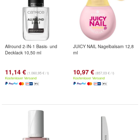
Allround 2-IN-1 Basis- und
JUICY NAIL Nagelbalsam 12,8
Decklack 10,50 ml
ml
11,14 €
10,97 €
(1.060,95 € / l)
(857,03 € / l)
Kostenloser Versand
Kostenloser Versand