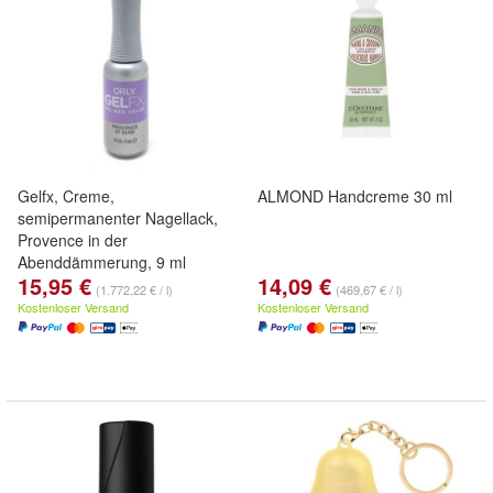
Gelfx, Creme,
ALMOND Handcreme 30 ml
semipermanenter Nagellack,
Provence in der
Abenddämmerung, 9 ml
15,95 €
14,09 €
(1.772,22 € / l)
(469,67 € / l)
Kostenloser Versand
Kostenloser Versand