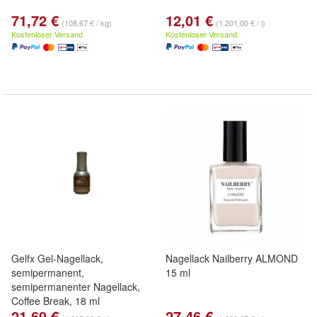
71,72 €
12,01 €
(108,67 € / kg)
(1.201,00 € / l)
Kostenloser Versand
Kostenloser Versand
Gelfx Gel-Nagellack,
Nagellack Nailberry ALMOND
semipermanent,
15 ml
semipermanenter Nagellack,
Coffee Break, 18 ml
21,69 €
27,46 €