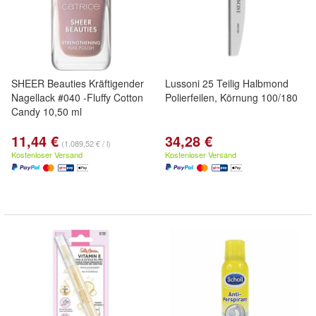
SHEER Beauties Kräftigender
Lussoni 25 Teilig Halbmond
Nagellack #040 -Fluffy Cotton
Polierfeilen, Körnung 100/180
Candy 10,50 ml
11,44 €
34,28 €
(1.089,52 € / l)
Kostenloser Versand
Kostenloser Versand