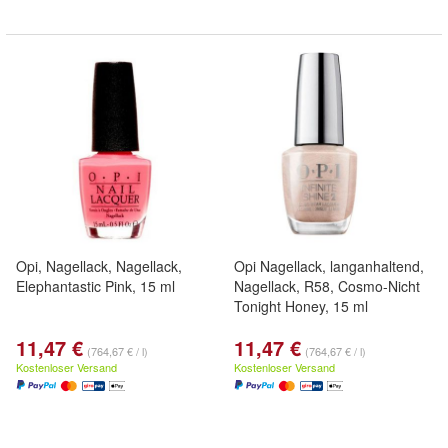
Opi, Nagellack, Nagellack,
Opi Nagellack, langanhaltend,
Elephantastic Pink, 15 ml
Nagellack, R58, Cosmo-Nicht
Tonight Honey, 15 ml
11,47 €
11,47 €
(764,67 € / l)
(764,67 € / l)
Kostenloser Versand
Kostenloser Versand