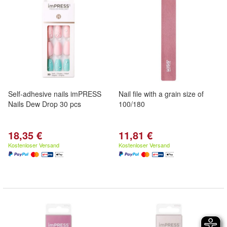
Self-adhesive nails imPRESS
Nail file with a grain size of
Nails Dew Drop 30 pcs
100/180
18,35 €
11,81 €
Kostenloser Versand
Kostenloser Versand