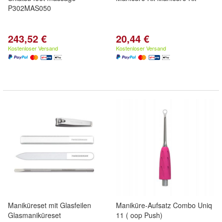
P302MAS050
243,52 €
20,44 €
Kostenloser Versand
Kostenloser Versand
Maniküreset mit Glasfeilen
Maniküre-Aufsatz Combo Uniq
Glasmaniküreset
11 ( oop Push)