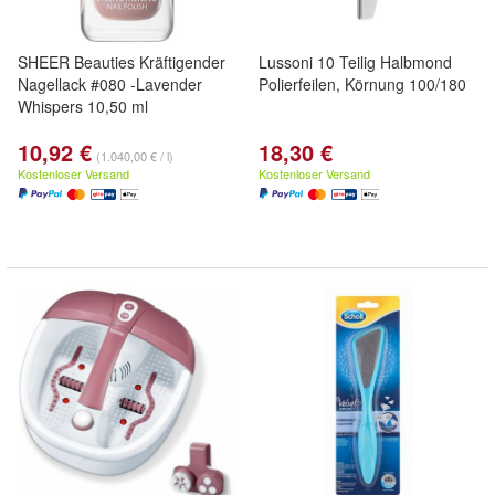
SHEER Beauties Kräftigender
Lussoni 10 Teilig Halbmond
Nagellack #080 -Lavender
Polierfeilen, Körnung 100/180
Whispers 10,50 ml
10,92 €
18,30 €
(1.040,00 € / l)
Kostenloser Versand
Kostenloser Versand