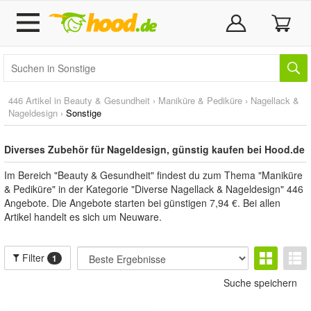
446 Artikel in
Beauty & Gesundheit
›
Maniküre & Pediküre
›
Nagellack &
Nageldesign
›
Sonstige
Diverses Zubehör für Nageldesign, günstig kaufen bei Hood.de
Im Bereich "Beauty & Gesundheit" findest du zum Thema "Maniküre
& Pediküre" in der Kategorie "Diverse Nagellack & Nageldesign" 446
Angebote. Die Angebote starten bei günstigen 7,94 €. Bei allen
Artikel handelt es sich um Neuware.
Filter
1
Suche speichern