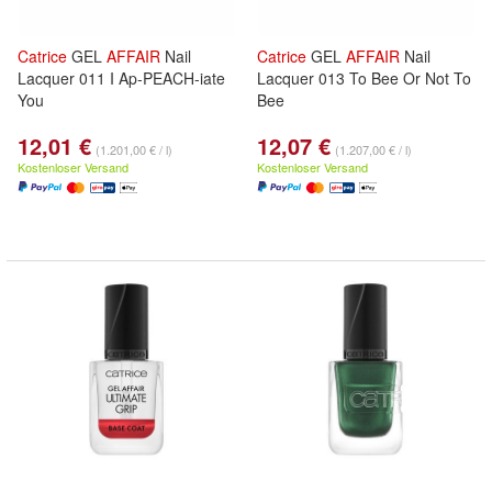
Catrice
GEL
AFFAIR
Nail
Catrice
GEL
AFFAIR
Nail
Lacquer 011 I Ap-PEACH-iate
Lacquer 013 To Bee Or Not To
You
Bee
12,01 €
12,07 €
(1.201,00 € / l)
(1.207,00 € / l)
Kostenloser Versand
Kostenloser Versand