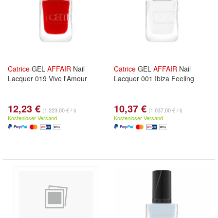
Catrice
GEL
AFFAIR
Nail
Catrice
GEL
AFFAIR
Nail
Lacquer 019 Vive l'Amour
Lacquer 001 Ibiza Feeling
12,23 €
10,37 €
(1.223,00 € / l)
(1.037,00 € / l)
Kostenloser Versand
Kostenloser Versand