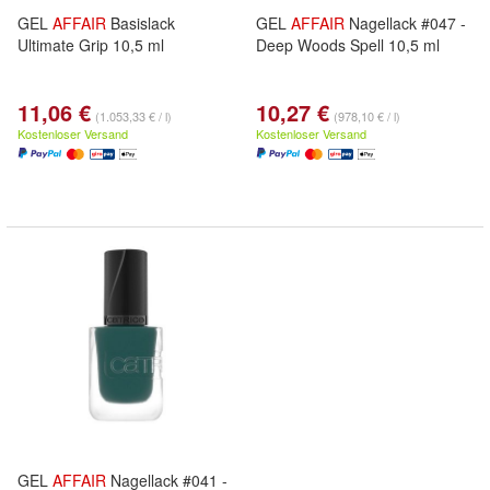
GEL
AFFAIR
Basislack
GEL
AFFAIR
Nagellack #047 -
Ultimate Grip 10,5 ml
Deep Woods Spell 10,5 ml
11,06 €
10,27 €
(1.053,33 € / l)
(978,10 € / l)
Kostenloser Versand
Kostenloser Versand
GEL
AFFAIR
Nagellack #041 -