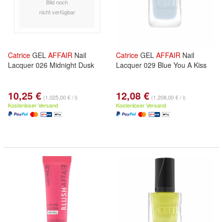
Bild noch
nicht verfügbar
Catrice
GEL
AFFAIR
Nail
Catrice
GEL
AFFAIR
Nail
Lacquer 026 Midnight Dusk
Lacquer 029 Blue You A Kiss
10,25 €
12,08 €
(1.025,00 € / l)
(1.208,00 € / l)
Kostenloser Versand
Kostenloser Versand