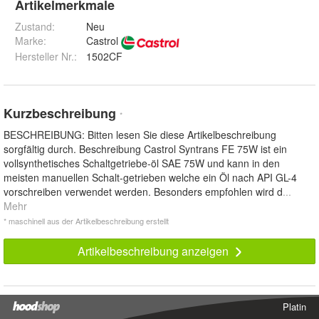
Artikelmerkmale
Zustand:
Neu
Marke:
Castrol
Hersteller Nr.:
1502CF
Kurzbeschreibung
*
BESCHREIBUNG: Bitten lesen Sie diese Artikelbeschreibung
sorgfältig durch. Beschreibung Castrol Syntrans FE 75W ist ein
vollsynthetisches Schaltgetriebe-öl SAE 75W und kann in den
meisten manuellen Schalt-getrieben welche ein Öl nach API GL-4
vorschreiben verwendet werden. Besonders empfohlen wird d
...
Mehr
* maschinell aus der Artikelbeschreibung erstellt
Artikelbeschreibung anzeigen
Platin