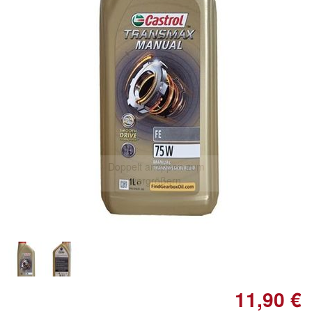
Doppelt antippen zum
vergrößern
11,90 €