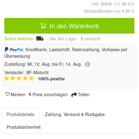
inkl. MwSt. (11,90 €/l)
Versandkosten nur 4,90 €
In den Warenkorb
Sofort lieferbar
10+
Auf Lager
2
 verkauft
, Kreditkarte, Lastschrift, Ratenzahlung, Vorkasse per
Überweisung
Zustellung:
Mi, 12. Aug. bis Fr, 14. Aug.
Verkäufer:
BF-Motoröl
100% positiv
Merken
Preis vorschlagen
Teilen
Produktdetails
Zahlung, Versand & Rückgabe
Produktsicherheit