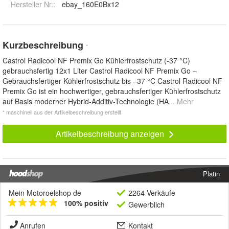
Hersteller Nr.:
ebay_160E0Bx12
Kurzbeschreibung
*
Castrol Radicool NF Premix Go Kühlerfrostschutz (-37 °C)
gebrauchsfertig 12x1 Liter Castrol Radicool NF Premix Go –
Gebrauchsfertiger Kühlerfrostschutz bis –37 °C Castrol Radicool NF
Premix Go ist ein hochwertiger, gebrauchsfertiger Kühlerfrostschutz
auf Basis moderner Hybrid-Additiv-Technologie (HA
... Mehr
* maschinell aus der Artikelbeschreibung erstellt
Artikelbeschreibung anzeigen
Platin
Mein Motoroelshop de
2264 Verkäufe
100% positiv
Gewerblich
Anrufen
Kontakt