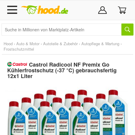
Hood
›
Auto & Motor
›
Autoteile & Zubehör
›
Autopflege & Wartung
›
Frostschutzmittel
Castrol Radicool NF Premix Go
Kühlerfrostschutz (-37 °C) gebrauchsfertig
12x1 Liter