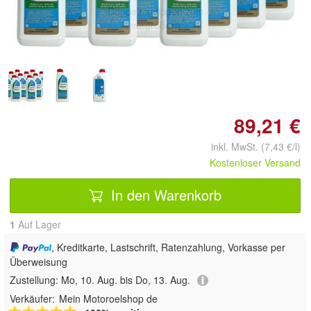
Doppelt antippen zum
vergrößern
89,21 €
inkl. MwSt. (7,43 €/l)
Kostenloser Versand
In den Warenkorb
1
Auf Lager
, Kreditkarte, Lastschrift, Ratenzahlung, Vorkasse per
Überweisung
Zustellung:
Mo, 10. Aug. bis Do, 13. Aug.
Verkäufer:
Mein Motoroelshop de