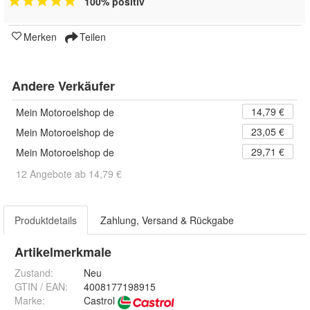
100% positiv
Merken
Teilen
Andere Verkäufer
14,79 €
Mein Motoroelshop de
23,05 €
Mein Motoroelshop de
29,71 €
Mein Motoroelshop de
12 Angebote ab 14,79 €
Produktdetails
Zahlung, Versand & Rückgabe
Artikelmerkmale
Zustand:
Neu
GTIN / EAN:
4008177198915
Marke:
Castrol