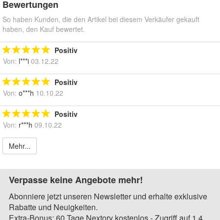
Bewertungen
So haben Kunden, die den Artikel bei diesem Verkäufer gekauft
haben, den Kauf bewertet.
Positiv
Von:
l***i
03.12.22
Positiv
Von:
o***h
10.10.22
Positiv
Von:
r***h
09.10.22
Mehr...
Verpasse keine Angebote mehr!
Abonniere jetzt unseren Newsletter und erhalte exklusive
Rabatte und Neuigkeiten.
Extra-Bonus: 60 Tage Nextory kostenlos - Zugriff auf 1,4