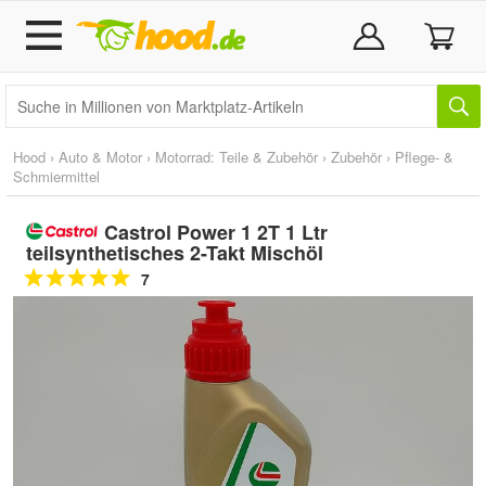
Hood
›
Auto & Motor
›
Motorrad: Teile & Zubehör
›
Zubehör
›
Pflege- &
Schmiermittel
Castrol Power 1 2T 1 Ltr
teilsynthetisches 2-Takt Mischöl
7