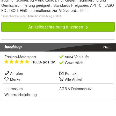
Gemischschmierung geeignet . Standards Freigaben: API TC , JASO
FD , ISO-L-EGD Informationen zur Altölverord
... Mehr
* maschinell aus der Artikelbeschreibung erstellt
Artikelbeschreibung anzeigen
Platin
Frinken-Motorsport
5034 Verkäufe
100% positiv
Gewerblich
Anrufen
Kontakt
Merken
Alle Artikel
Impressum
AGB
&
Datenschutz
Widerrufsbelehrung