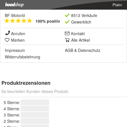
Platin
BF-Motoröl
8513 Verkäufe
100% positiv
Gewerblich
Anrufen
Kontakt
Merken
Alle Artikel
Impressum
AGB
&
Datenschutz
Widerrufsbelehrung
Produktrezensionen
So beurteilen Kunden dieses Produkt.
5 Sterne:
4 Sterne:
3 Sterne:
2 Sterne: