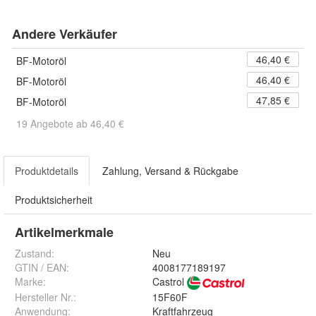
Andere Verkäufer
46,40 €
BF-Motoröl
46,40 €
BF-Motoröl
47,85 €
BF-Motoröl
19 Angebote ab 46,40 €
Produktdetails
Zahlung, Versand & Rückgabe
Produktsicherheit
Artikelmerkmale
Zustand:
Neu
GTIN / EAN:
4008177189197
Marke:
Castrol
Hersteller Nr.:
15F60F
Anwendung
:
Kraftfahrzeug