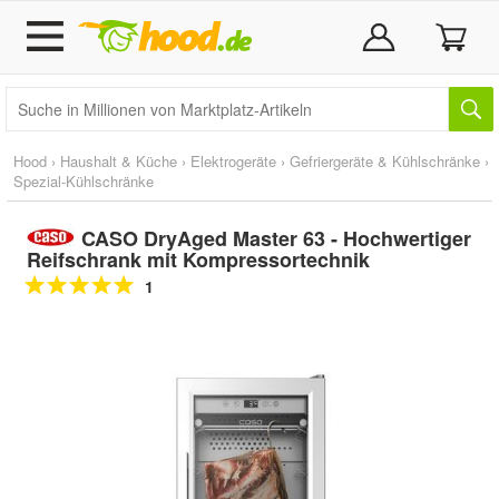
Hood
›
Haushalt & Küche
›
Elektrogeräte
›
Gefriergeräte & Kühlschränke
›
Spezial-Kühlschränke
CASO DryAged Master 63 - Hochwertiger
Reifschrank mit Kompressortechnik
1