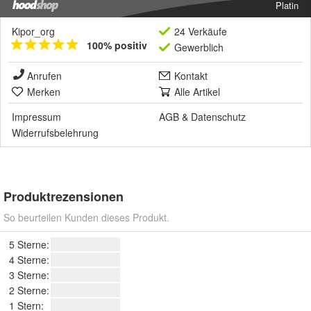
Platin
Kipor_org
24 Verkäufe
100% positiv
Gewerblich
Anrufen
Kontakt
Merken
Alle Artikel
Impressum
AGB
&
Datenschutz
Widerrufsbelehrung
Produktrezensionen
So beurteilen Kunden dieses Produkt.
5 Sterne:
4 Sterne:
3 Sterne:
2 Sterne:
1 Stern: