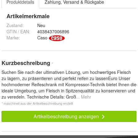
Produktdetails
Zahlung, Versand & Rückgabe
Artikelmerkmale
Zustand:
Neu
GTIN / EAN:
4038437006896
Marke:
Caso
Kurzbeschreibung
*
Suchen Sie nach der ultimativen Lösung, um hochwertiges Fleisch
zu lagern, zu präsentieren und perfekt reifen zu lassenEuro Unser
hochmoderner Reifeschrank mit Kompressor-Technik bietet Ihnen die
ideale Umgebung, um Fleisch in Spitzenqualität zu konservieren und
zu veredeln. Technische Details: Groß
... Mehr
* maschinell aus der Artikelbeschreibung erstellt
Artikelbeschreibung anzeigen