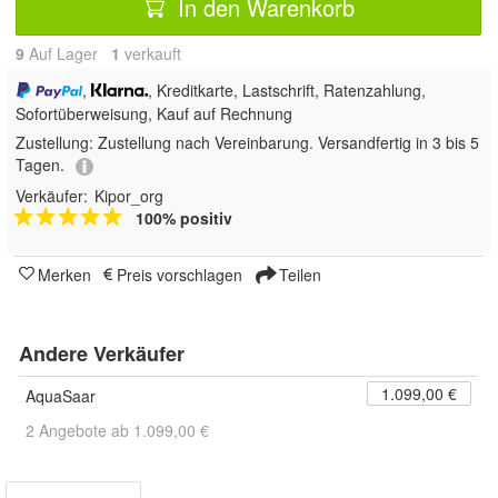
In den Warenkorb
9
Auf Lager
1
 verkauft
,
, Kreditkarte, Lastschrift, Ratenzahlung,
Sofortüberweisung,
Kauf auf Rechnung
Zustellung:
Zustellung nach Vereinbarung. Versandfertig in 3 bis 5
Tagen.
Verkäufer:
Kipor_org
100% positiv
Merken
Preis vorschlagen
Teilen
Andere Verkäufer
1.099,00 €
AquaSaar
2 Angebote ab 1.099,00 €