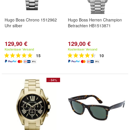
Hugo Boss Chrono 1512962
Hugo Boss Herren Champion
Uhr silber
Betrachten HB1513871
129,90 €
129,00 €
Kostenloser Versand
Kostenloser Versand
15
10
- 64%