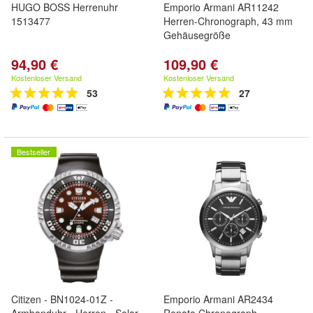
HUGO BOSS Herrenuhr
Emporio Armani AR11242
1513477
Herren-Chronograph, 43 mm
Gehäusegröße
94,90 €
109,90 €
Kostenloser Versand
Kostenloser Versand
53
27
Bestseller
Citizen - BN1024-01Z -
Emporio Armani AR2434