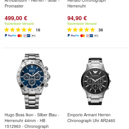
Armbanduhr - Herren - Solar -
Renato Chronograph
Promaster
Herrenuhr
499,00 €
94,90 €
Kostenloser Versand
Kostenloser Versand
16
36
Hugo Boss Ikon - Silber Blau -
Emporio Armani Herren
Herrenuhr 44mm - HB
Chronograph Uhr AR2460
1512963 - Chronograph