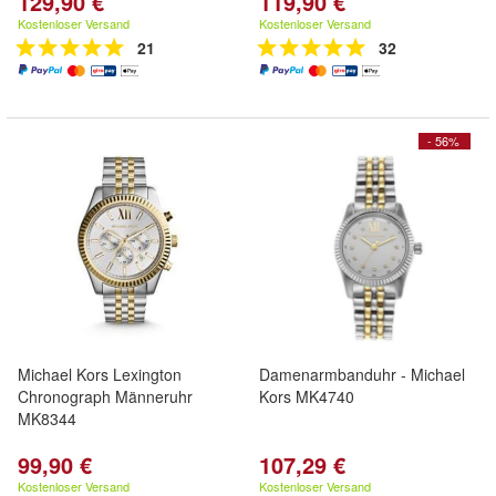
129,90 €
119,90 €
Kostenloser Versand
Kostenloser Versand
21
32
- 56%
Michael Kors Lexington
Damenarmbanduhr - Michael
Chronograph Männeruhr
Kors MK4740
MK8344
99,90 €
107,29 €
Kostenloser Versand
Kostenloser Versand