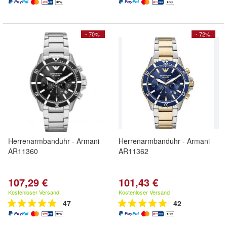
- 70%
- 72%
Herrenarmbanduhr - Armani
Herrenarmbanduhr - Armani
AR11360
AR11362
107,29 €
101,43 €
Kostenloser Versand
Kostenloser Versand
47
42