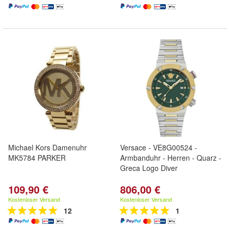
Michael Kors Damenuhr
Versace - VE8G00524 -
MK5784 PARKER
Armbanduhr - Herren - Quarz -
Greca Logo Diver
109,90 €
806,00 €
Kostenloser Versand
Kostenloser Versand
12
1