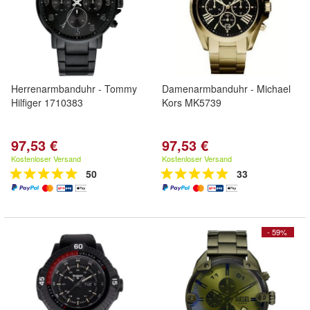
Herrenarmbanduhr - Tommy
Damenarmbanduhr - Michael
Hilfiger 1710383
Kors MK5739
97,53 €
97,53 €
Kostenloser Versand
Kostenloser Versand
50
33
- 59%