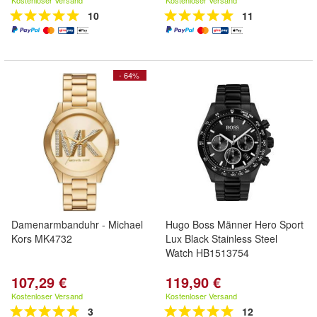
Kostenloser Versand
Kostenloser Versand
10
11
- 64%
Damenarmbanduhr - Michael
Hugo Boss Männer Hero Sport
Kors MK4732
Lux Black Stainless Steel
Watch HB1513754
107,29 €
119,90 €
Kostenloser Versand
Kostenloser Versand
3
12