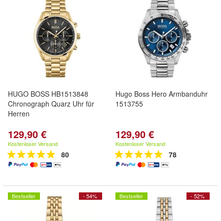
HUGO BOSS HB1513848
Hugo Boss Hero Armbanduhr
Chronograph Quarz Uhr für
1513755
Herren
129,90 €
129,90 €
Kostenloser Versand
Kostenloser Versand
80
78
Bestseller
- 54%
Bestseller
- 52%