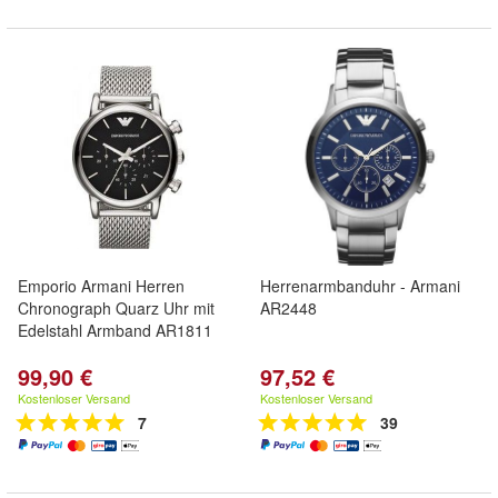
Emporio Armani Herren
Herrenarmbanduhr - Armani
Chronograph Quarz Uhr mit
AR2448
Edelstahl Armband AR1811
99,90 €
97,52 €
Kostenloser Versand
Kostenloser Versand
7
39