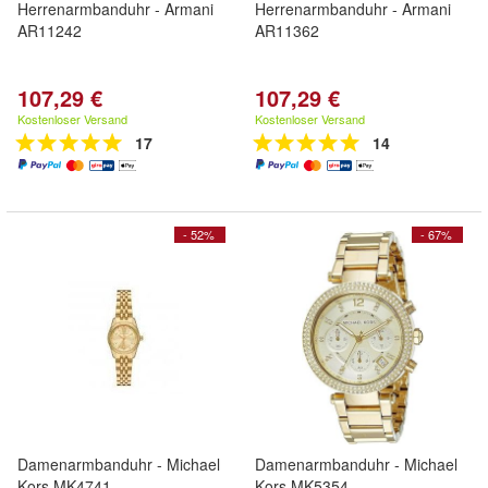
Herrenarmbanduhr - Armani
Herrenarmbanduhr - Armani
AR11242
AR11362
107,29 €
107,29 €
Kostenloser Versand
Kostenloser Versand
17
14
- 52%
- 67%
Damenarmbanduhr - Michael
Damenarmbanduhr - Michael
Kors MK4741
Kors MK5354