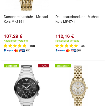
Damenarmbanduhr - Michael
Damenarmbanduhr - Michael
Kors MK3191
Kors MK4741
107,29 €
112,16 €
Kostenloser Versand
Kostenloser Versand
100
34
Bestseller
- 70%
Bestseller