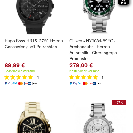
Hugo Boss HB1513720 Herren
Citizen - NY0084-89EC -
Geschwindigkeit Betrachten
Armbanduhr - Herren -
Automatik - Chronograph -
Promaster
89,99 €
279,00 €
Kostenloser Versand
Kostenloser Versand
1
1
- 67%