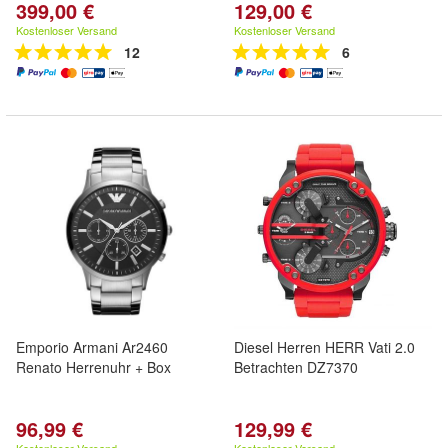
399,00 €
129,00 €
Kostenloser Versand
Kostenloser Versand
12
6
Emporio Armani Ar2460
Diesel Herren HERR Vati 2.0
Renato Herrenuhr + Box
Betrachten DZ7370
96,99 €
129,99 €