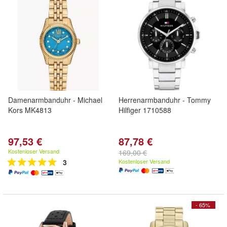
Damenarmbanduhr - Michael
Herrenarmbanduhr - Tommy
Kors MK4813
Hilfiger 1710588
97,53 €
87,78 €
Kostenloser Versand
169,00 €
3
Kostenloser Versand
- 65%