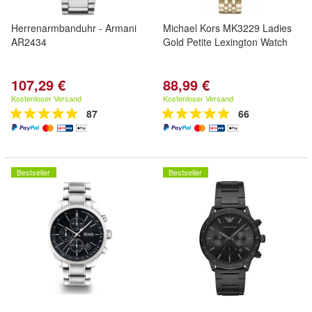
Herrenarmbanduhr - Armani
Michael Kors MK3229 Ladies
AR2434
Gold Petite Lexington Watch
107,29 €
88,99 €
Kostenloser Versand
Kostenloser Versand
87
66
Bestseller
Bestseller