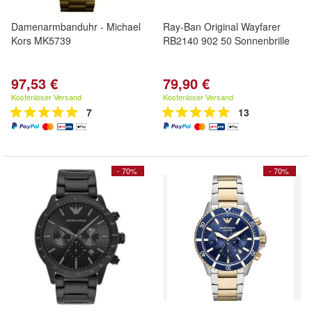
Damenarmbanduhr - Michael
Ray-Ban Original Wayfarer
Kors MK5739
RB2140 902 50 Sonnenbrille
97,53 €
79,90 €
Kostenloser Versand
Kostenloser Versand
7
13
- 70%
- 70%