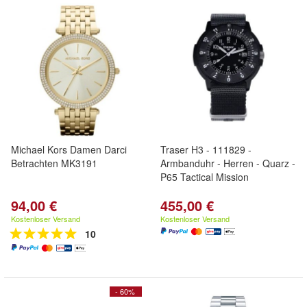
Michael Kors Damen Darci
Traser H3 - 111829 -
Betrachten MK3191
Armbanduhr - Herren - Quarz -
P65 Tactical Mission
94,00 €
455,00 €
Kostenloser Versand
Kostenloser Versand
10
- 60%