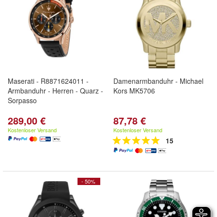
Maserati - R8871624011 -
Damenarmbanduhr - Michael
Armbanduhr - Herren - Quarz -
Kors MK5706
Sorpasso
289,00 €
87,78 €
Kostenloser Versand
Kostenloser Versand
15
- 50%