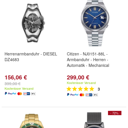
Herrenarmbanduhr - DIESEL
Citizen - NJ0151-88L -
DZ4683
Armbanduhr - Herren -
Automatik - Mechanical
156,06 €
299,00 €
Kostenloser Versand
399,00 €
Kostenloser Versand
3
- 72%