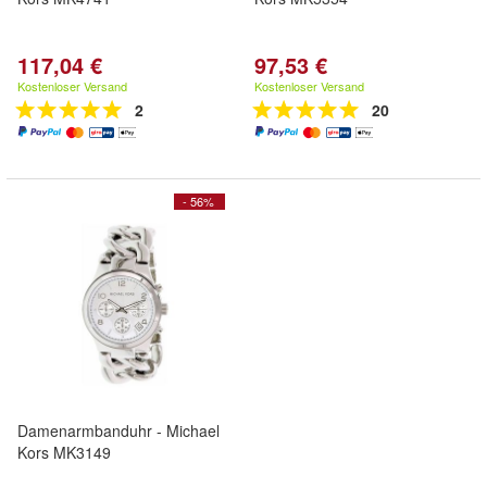
117,04 €
97,53 €
Kostenloser Versand
Kostenloser Versand
2
20
- 56%
Damenarmbanduhr - Michael
Kors MK3149