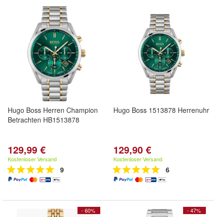
Hugo Boss Herren Champion
Hugo Boss 1513878 Herrenuhr
Betrachten HB1513878
129,99 €
129,90 €
Kostenloser Versand
Kostenloser Versand
9
6
- 60%
- 47%