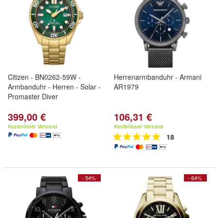
Citizen - BN0262-59W -
Herrenarmbanduhr - Armani
Armbanduhr - Herren - Solar -
AR1979
Promaster Diver
399,00 €
106,31 €
Kostenloser Versand
Kostenloser Versand
18
- 54%
- 64%