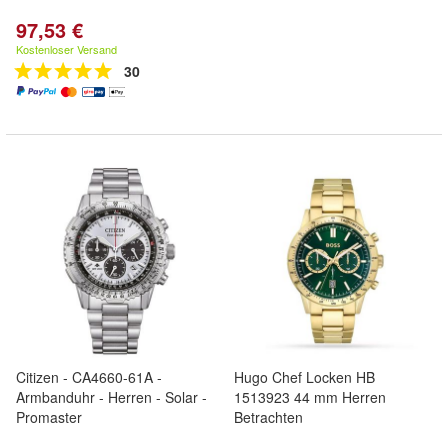
97,53 €
Kostenloser Versand
30
Citizen - CA4660-61A -
Hugo Chef Locken HB
Armbanduhr - Herren - Solar -
1513923 44 mm Herren
Promaster
Betrachten