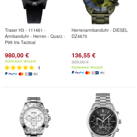
Traser H3 - 111461 -
Herrenarmbanduhr - DIESEL
Armbanduhr - Herren - Quarz -
DZ4670
P99 Iris Tactical
980,00 €
136,55 €
Kostenloser Versand
339,00 €
1
Kostenloser Versand