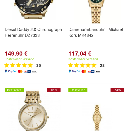
Diesel Daddy 2.0 Chronograph
Damenarmbanduhr - Michael
Herrenuhr DZ7333
Kors MK4842
149,90 €
117,04 €
Kostenloser Versand
Kostenloser Versand
35
28
Bestseller
- 61%
Bestseller
- 54%