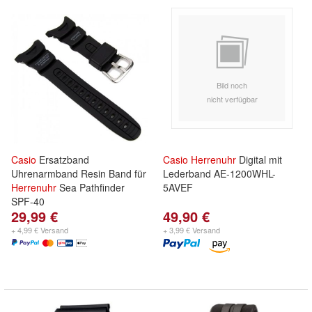
Bild noch
nicht verfügbar
Casio
Ersatzband
Casio
Herrenuhr
Digital mit
Uhrenarmband Resin Band für
Lederband AE-1200WHL-
Herrenuhr
Sea Pathfinder
5AVEF
SPF-40
29,99 €
49,90 €
+ 4,99 € Versand
+ 3,99 € Versand