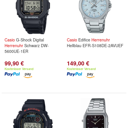
Casio
G-Shock Digital
Casio
Edifice
Herrenuhr
Herrenuhr
Schwarz DW-
Hellblau EFR-S108DE-2AVUEF
5600UE-1ER
99,90 €
149,00 €
Kostenloser Versand
Kostenloser Versand