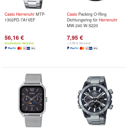
Casio
Herrenuhr
MTP-
Casio
Packing O-Ring
1302PD-7A1VEF
Dichtungsring für
Herrenuhr
MW-240 W-S220
56,16 €
7,95 €
Kostenloser Versand
+ 4,99 € Versand