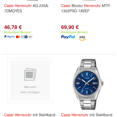
Casio
Herrenuhr
AQ-230A-
Casio
Bicolor
Herrenuhr
MTP-
7DMQYES
1302PSG-7AVEF
46,78 €
69,90 €
Kostenloser Versand
Kostenloser Versand
Bild noch
nicht verfügbar
Casio
Herrenuhr
mit Stahlband
Casio
Herrenuhr
mit Stahlband