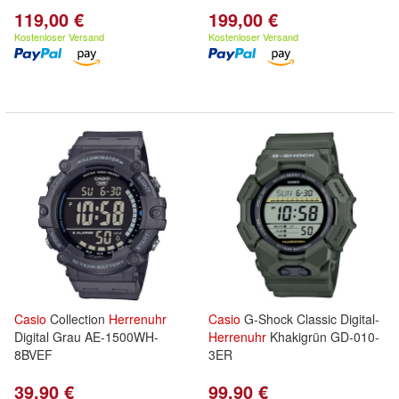
119,00 €
199,00 €
Kostenloser Versand
Kostenloser Versand
Casio
Collection
Herrenuhr
Casio
G-Shock Classic Digital-
Digital Grau AE-1500WH-
Herrenuhr
Khakigrün GD-010-
8BVEF
3ER
39,90 €
99,90 €