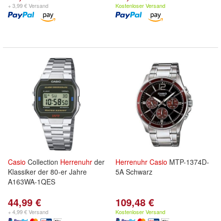
+ 3,99 € Versand
Kostenloser Versand
Casio
Collection
Herrenuhr
der
Herrenuhr
Casio
MTP-1374D-
Klassiker der 80-er Jahre
5A Schwarz
A163WA-1QES
44,99 €
109,48 €
+ 4,99 € Versand
Kostenloser Versand