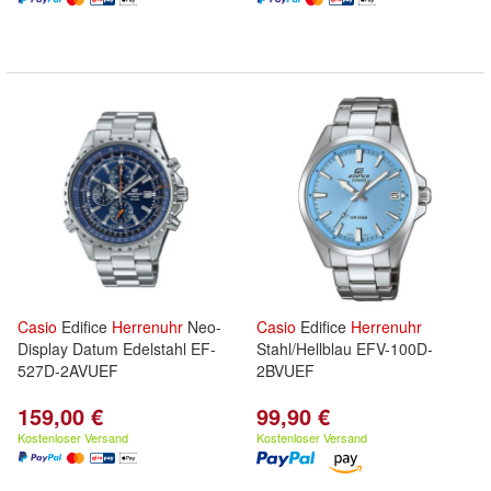
Casio
Edifice
Herrenuhr
Neo-
Casio
Edifice
Herrenuhr
Display Datum Edelstahl EF-
Stahl/Hellblau EFV-100D-
527D-2AVUEF
2BVUEF
159,00 €
99,90 €
Kostenloser Versand
Kostenloser Versand