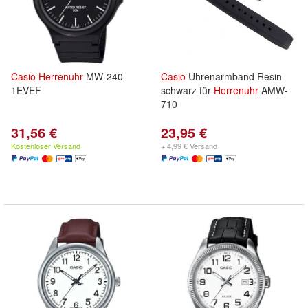
Casio
Herrenuhr
MW-240-
Casio
Uhrenarmband Resin
1EVEF
schwarz für
Herrenuhr
AMW-
710
31,56 €
23,95 €
Kostenloser Versand
+ 4,99 € Versand