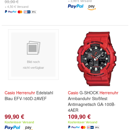
+ 3,99 € Versand
99,90 €
+ 4,50 € Versand
Bild noch
nicht verfügbar
Casio
Herrenuhr
Edelstahl
Casio
G-SHOCK
Herrenuhr
Blau EFV-160D-2AVEF
Armbanduhr Stoßfest
Antimagnetisch GA-100B-
4AER
99,90 €
109,90 €
Kostenloser Versand
Kostenloser Versand