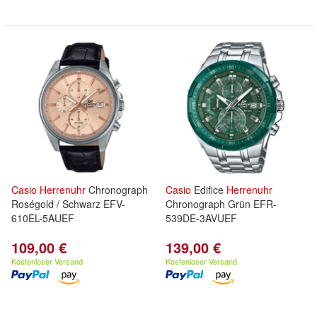
Casio
Herrenuhr
Chronograph
Casio
Edifice
Herrenuhr
Roségold / Schwarz EFV-
Chronograph Grün EFR-
610EL-5AUEF
539DE-3AVUEF
109,00 €
139,00 €
Kostenloser Versand
Kostenloser Versand