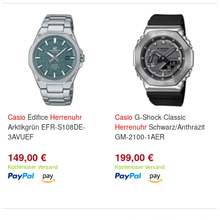
Casio
Edifice
Herrenuhr
Casio
G-Shock Classic
Arktikgrün EFR-S108DE-
Herrenuhr
Schwarz/Anthrazit
3AVUEF
GM-2100-1AER
149,00 €
199,00 €
Kostenloser Versand
Kostenloser Versand