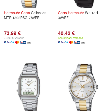
Herrenuhr
Casio
Collection
Casio
Herrenuhr
W-218H-
MTP-1302PSG-7AVEF
3AVEF
73,99 €
40,42 €
+ 4,99 € Versand
Kostenloser Versand