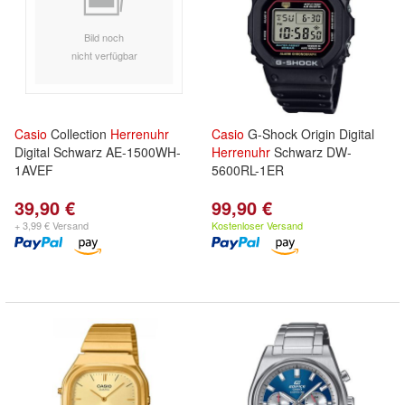
Bild noch
nicht verfügbar
Casio
Collection
Herrenuhr
Casio
G-Shock Origin Digital
Digital Schwarz AE-1500WH-
Herrenuhr
Schwarz DW-
1AVEF
5600RL-1ER
39,90 €
99,90 €
+ 3,99 € Versand
Kostenloser Versand