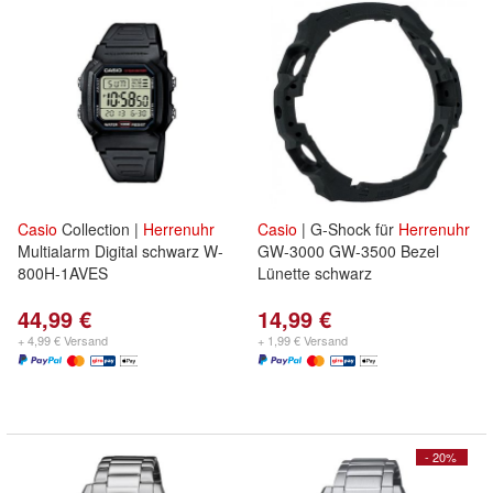
Casio
Collection |
Herrenuhr
Casio
| G-Shock für
Herrenuhr
Multialarm Digital schwarz W-
GW-3000 GW-3500 Bezel
800H-1AVES
Lünette schwarz
44,99 €
14,99 €
+ 4,99 € Versand
+ 1,99 € Versand
- 20%