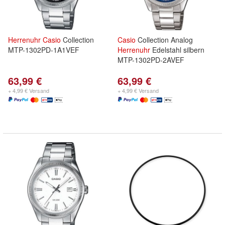
Herrenuhr
Casio
Collection
Casio
Collection Analog
MTP-1302PD-1A1VEF
Herrenuhr
Edelstahl silbern
MTP-1302PD-2AVEF
63,99 €
63,99 €
+ 4,99 € Versand
+ 4,99 € Versand