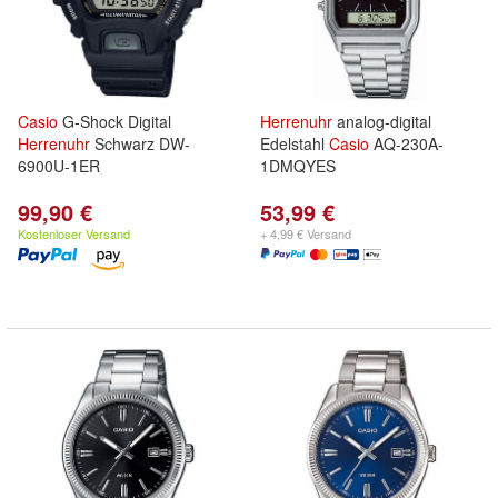
Casio
G-Shock Digital
Herrenuhr
analog-digital
Herrenuhr
Schwarz DW-
Edelstahl
Casio
AQ-230A-
6900U-1ER
1DMQYES
99,90 €
53,99 €
Kostenloser Versand
+ 4,99 € Versand