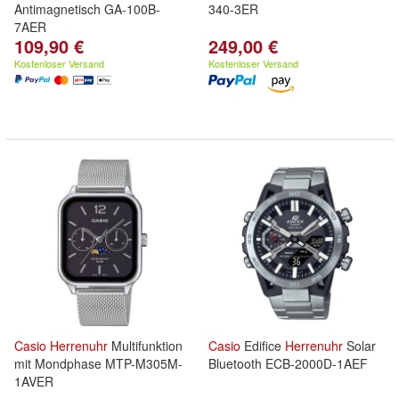
Antimagnetisch GA-100B-
340-3ER
7AER
109,90 €
249,00 €
Kostenloser Versand
Kostenloser Versand
Casio
Herrenuhr
Multifunktion
Casio
Edifice
Herrenuhr
Solar
mit Mondphase MTP-M305M-
Bluetooth ECB-2000D-1AEF
1AVER