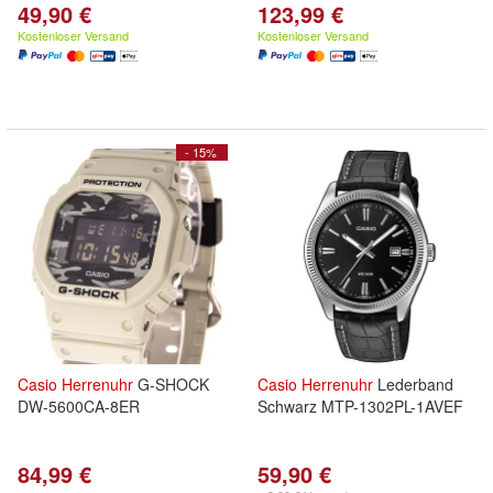
49,90 €
123,99 €
Kostenloser Versand
Kostenloser Versand
- 15%
Casio
Herrenuhr
G-SHOCK
Casio
Herrenuhr
Lederband
DW-5600CA-8ER
Schwarz MTP-1302PL-1AVEF
84,99 €
59,90 €