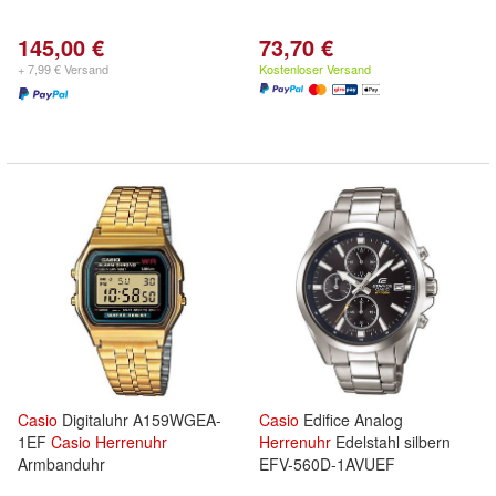
145,00 €
73,70 €
+ 7,99 € Versand
Kostenloser Versand
Casio
Digitaluhr A159WGEA-
Casio
Edifice Analog
1EF
Casio
Herrenuhr
Herrenuhr
Edelstahl silbern
Armbanduhr
EFV-560D-1AVUEF