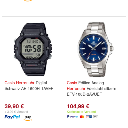
Casio
Herrenuhr
Digital
Casio
Edifice Analog
Schwarz AE-1600H-1AVEF
Herrenuhr
Edelstahl silbern
EFV-100D-2AVUEF
39,90 €
104,99 €
+ 3,99 € Versand
Kostenloser Versand