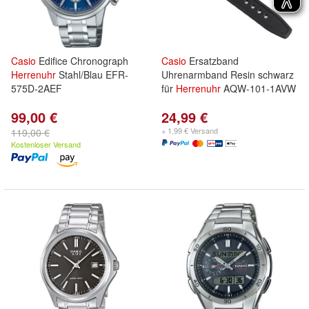
Casio
Edifice Chronograph
Casio
Ersatzband
Herrenuhr
Stahl/Blau EFR-
Uhrenarmband Resin schwarz
575D-2AEF
für
Herrenuhr
AQW-101-1AVW
99,00 €
24,99 €
+ 1,99 € Versand
119,00 €
Kostenloser Versand