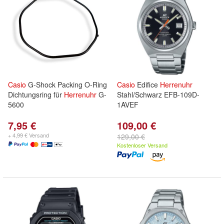
Casio
G-Shock Packing O-Ring
Casio
Edifice
Herrenuhr
Dichtungsring für
Herrenuhr
G-
Stahl/Schwarz EFB-109D-
5600
1AVEF
7,95 €
109,00 €
+ 4,99 € Versand
129,00 €
Kostenloser Versand