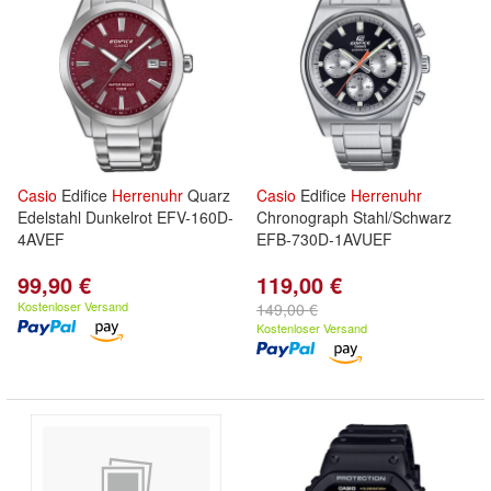
Casio
Edifice
Herrenuhr
Quarz
Casio
Edifice
Herrenuhr
Edelstahl Dunkelrot EFV-160D-
Chronograph Stahl/Schwarz
4AVEF
EFB-730D-1AVUEF
99,90 €
119,00 €
Kostenloser Versand
149,00 €
Kostenloser Versand