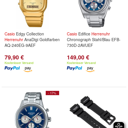
Casio
Edgy Collection
Casio
Edifice
Herrenuhr
Herrenuhr
AnaDigi Goldfarben
Chronograph Stahl/Blau EFB-
AQ-240EG-9AEF
730D-2AVUEF
79,90 €
149,00 €
Kostenloser Versand
Kostenloser Versand
- 17%