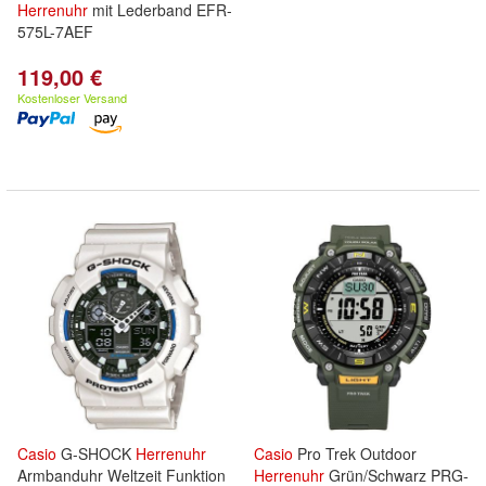
Herrenuhr
mit Lederband EFR-
575L-7AEF
119,00 €
Kostenloser Versand
Casio
G-SHOCK
Herrenuhr
Casio
Pro Trek Outdoor
Armbanduhr Weltzeit Funktion
Herrenuhr
Grün/Schwarz PRG-