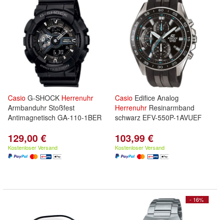
Casio
G-SHOCK
Herrenuhr
Casio
Edifice Analog
Armbanduhr Stoßfest
Herrenuhr
Resinarmband
Antimagnetisch GA-110-1BER
schwarz EFV-550P-1AVUEF
129,00 €
103,99 €
Kostenloser Versand
Kostenloser Versand
- 16%