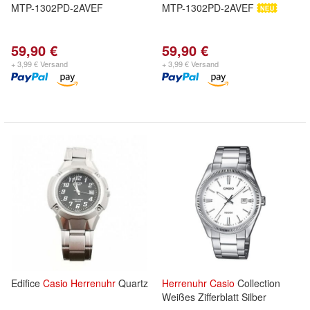
MTP-1302PD-2AVEF
MTP-1302PD-2AVEF
59,90 €
59,90 €
+ 3,99 € Versand
+ 3,99 € Versand
Edifice
Casio
Herrenuhr
Quartz
Herrenuhr
Casio
Collection
Weißes Zifferblatt Silber