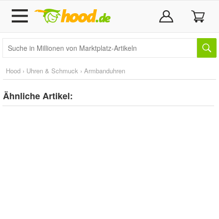
Hood
›
Uhren & Schmuck
›
Armbanduhren
Ähnliche Artikel: