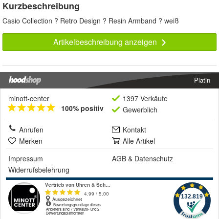
Kurzbeschreibung
Casio Collection ? Retro Design ? Resin Armband ? weiß
Artikelbeschreibung anzeigen
Platin
minott-center
1397 Verkäufe
100% positiv
Gewerblich
Anrufen
Kontakt
Merken
Alle Artikel
Impressum
AGB
&
Datenschutz
Widerrufsbelehrung