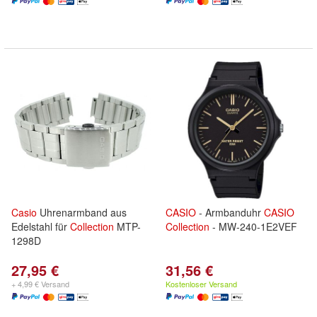
Casio
Uhrenarmband aus
CASIO
- Armbanduhr
CASIO
Edelstahl für
Collection
MTP-
Collection
- MW-240-1E2VEF
1298D
27,95 €
31,56 €
+ 4,99 € Versand
Kostenloser Versand