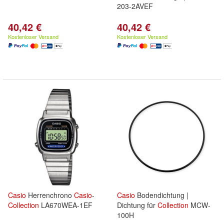
203-2AVEF
40,42 €
40,42 €
Kostenloser Versand
Kostenloser Versand
Casio
Herrenchrono
Casio
-
Casio
Bodendichtung |
Collection
LA670WEA-1EF
Dichtung für
Collection
MCW-
100H