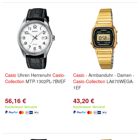
Casio
Uhren Herrenuhr
Casio
-
Casio
- Armbanduhr - Damen -
Collection
MTP-1302PL-7BVEF
Casio
-
Collection
LA670WEGA-
1EF
56,16 €
43,20 €
Kostenloser Versand
Kostenloser Versand