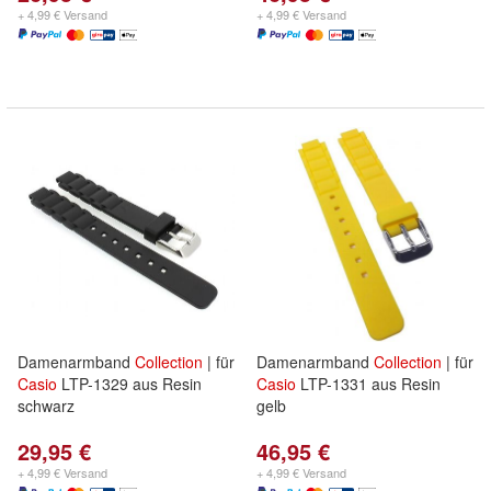
+ 4,99 € Versand
+ 4,99 € Versand
Damenarmband
Collection
| für
Damenarmband
Collection
| für
Casio
LTP-1329 aus Resin
Casio
LTP-1331 aus Resin
schwarz
gelb
29,95 €
46,95 €
+ 4,99 € Versand
+ 4,99 € Versand