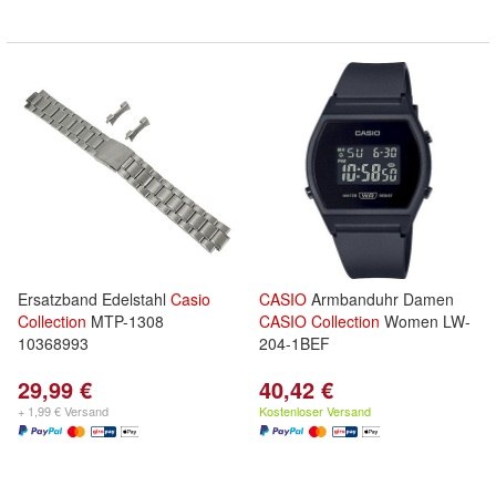
Ersatzband Edelstahl
Casio
CASIO
Armbanduhr Damen
Collection
MTP-1308
CASIO
Collection
Women LW-
10368993
204-1BEF
29,99 €
40,42 €
+ 1,99 € Versand
Kostenloser Versand