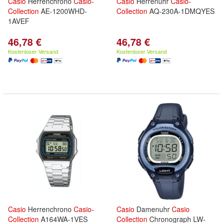
Casio
Herrenchrono
Casio
-
Casio
Herrenuhr
Casio
-
Collection
AE-1200WHD-
Collection
AQ-230A-1DMQYES
1AVEF
46,78 €
46,78 €
Kostenloser Versand
Kostenloser Versand
Casio
Herrenchrono
Casio
-
Casio
Damenuhr
Casio
Collection
A164WA-1VES
Collection
Chronograph LW-