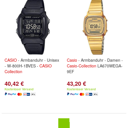
CASIO
- Armbanduhr - Unisex
Casio
- Armbanduhr - Damen -
- W-800H-1BVES -
CASIO
Casio
-
Collection
LA670WEGA-
Collection
9EF
40,42 €
43,20 €
Kostenloser Versand
Kostenloser Versand