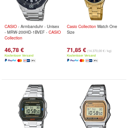
CASIO
- Armbanduhr - Unisex
Casio
Collection
Watch One
- MRW-200HD-1BVEF -
CASIO
Size
Collection
46,78 €
71,85 €
(14.370,00 € / kg)
Kostenloser Versand
Kostenloser Versand