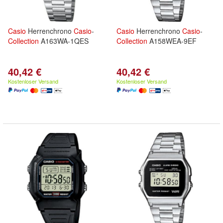
Casio
Herrenchrono
Casio
-
Casio
Herrenchrono
Casio
-
Collection
A163WA-1QES
Collection
A158WEA-9EF
40,42 €
40,42 €
Kostenloser Versand
Kostenloser Versand