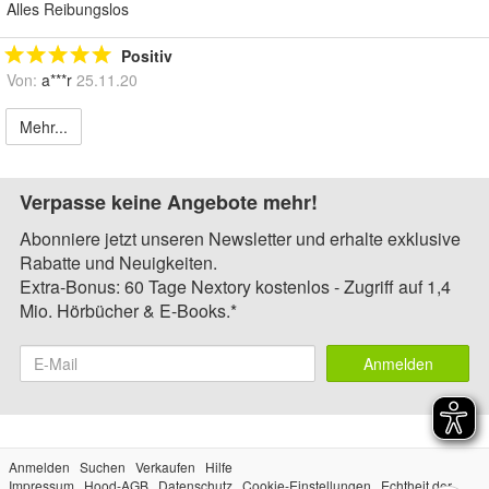
Alles Reibungslos
Positiv
Von:
a***r
25.11.20
Mehr...
Verpasse keine Angebote mehr!
Abonniere jetzt unseren Newsletter und erhalte exklusive
Rabatte und Neuigkeiten.
Extra-Bonus: 60 Tage Nextory kostenlos - Zugriff auf 1,4
Mio. Hörbücher & E-Books.*
Anmelden
Anmelden
Suchen
Verkaufen
Hilfe
Impressum
Hood-AGB
Datenschutz
Cookie-Einstellungen
Echtheit der