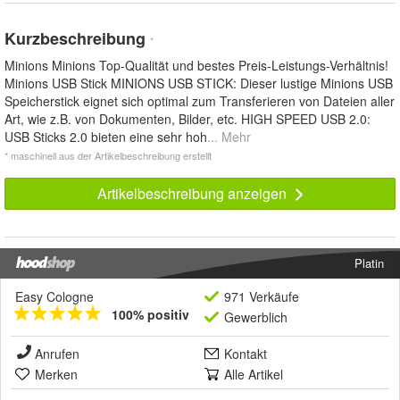
Kurzbeschreibung
*
Minions Minions Top-Qualität und bestes Preis-Leistungs-Verhältnis!
Minions USB Stick MINIONS USB STICK: Dieser lustige Minions USB
Speicherstick eignet sich optimal zum Transferieren von Dateien aller
Art, wie z.B. von Dokumenten, Bilder, etc. HIGH SPEED USB 2.0:
USB Sticks 2.0 bieten eine sehr hoh
... Mehr
* maschinell aus der Artikelbeschreibung erstellt
Artikelbeschreibung anzeigen
Platin
Easy Cologne
971 Verkäufe
100% positiv
Gewerblich
Anrufen
Kontakt
Merken
Alle Artikel