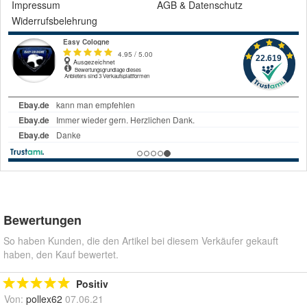
Impressum
AGB
&
Datenschutz
Widerrufsbelehrung
Bewertungen
So haben Kunden, die den Artikel bei diesem Verkäufer gekauft
haben, den Kauf bewertet.
Positiv
Von:
pollex62
07.06.21