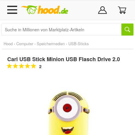
Hood
›
Computer
›
Speichermedien
›
USB-Sticks
Carl USB Stick Minion USB Flasch Drive 2.0
2