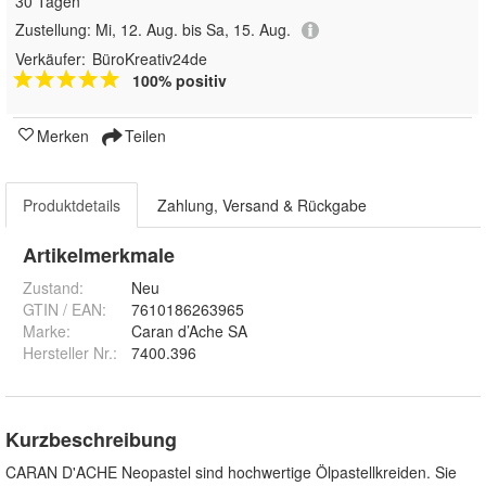
30 Tagen
Zustellung:
Mi, 12. Aug. bis Sa, 15. Aug.
Verkäufer:
BüroKreativ24de
100% positiv
Merken
Teilen
Produktdetails
Zahlung, Versand & Rückgabe
Artikelmerkmale
Zustand:
Neu
GTIN / EAN:
7610186263965
Marke:
Caran d’Ache SA
Hersteller Nr.:
7400.396
Kurzbeschreibung
CARAN D'ACHE Neopastel sind hochwertige Ölpastellkreiden. Sie