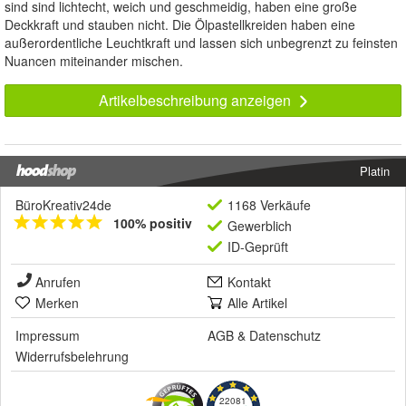
sind sind lichtecht, weich und geschmeidig, haben eine große
Deckkraft und stauben nicht. Die Ölpastellkreiden haben eine
außerordentliche Leuchtkraft und lassen sich unbegrenzt zu feinsten
Nuancen miteinander mischen.
Artikelbeschreibung anzeigen
Platin
BüroKreativ24de
1168 Verkäufe
100% positiv
Gewerblich
ID-Geprüft
Anrufen
Kontakt
Merken
Alle Artikel
Impressum
AGB
&
Datenschutz
Widerrufsbelehrung
22081