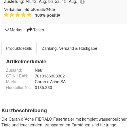
Zustellung:
Mi, 12. Aug. bis Sa, 15. Aug.
Verkäufer:
BüroKreativ24de
100% positiv
Merken
Teilen
Produktdetails
Zahlung, Versand & Rückgabe
Artikelmerkmale
Zustand:
Neu
GTIN / EAN:
7610186303302
Marke:
Caran d’Ache SA
Hersteller Nr.:
0185.330
Kurzbeschreibung
Die Caran d´Ache FIBRALO Fasermaler mit komplett wasserlöslicher
Tinte und leuchtenden, transparenten Farbtönen sind für junge