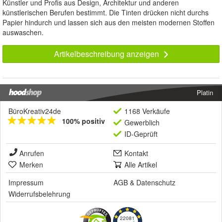
Künstler und Profis aus Design, Architektur und anderen
künstlerischen Berufen bestimmt. Die Tinten drücken nicht durchs
Papier hindurch und lassen sich aus den meisten modernen Stoffen
auswaschen.
Artikelbeschreibung anzeigen
Platin
BüroKreativ24de
1168 Verkäufe
100% positiv
Gewerblich
ID-Geprüft
Anrufen
Kontakt
Merken
Alle Artikel
Impressum
AGB
&
Datenschutz
Widerrufsbelehrung
22081